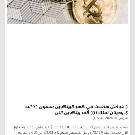
3 عوامل ساعدت في كسر البيتكوين مستوى 73 ألف
$..وحيتان تملك 331 ألف بيتكوين الآن
مارس 13, 2024
12:49 م
صعد سعر البيتكوين أعلى مستوى 73,100 دولارًا للسهم الواحد ويتداول
الآن تحديدًا عند 73,159 دولارًا للسهم صعودًا بـ 1.93% في الـ 24 ساعة