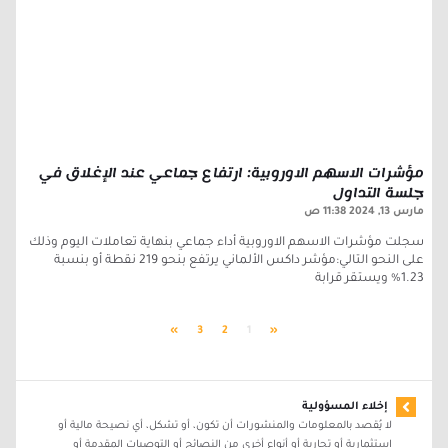
مؤشرات الاسهم الاوروبية: ارتفاع جماعي عند الإغلاق في
جلسة التداول
مارس 13, 2024
11:38 ص
سجلت مؤشرات الاسهم الاوروبية أداء جماعي بنهاية تعاملات اليوم وذلك
على النحو التالي:مؤشر داكس الألماني يرتفع بنحو 219 نقطة أو بنسبة
1.23% ويستقر قرابة
»
3
2
1
«
إخلاء المسؤولية
لا يُقصد بالمعلومات والمنشورات أن تكون، أو تشكل، أي نصيحة مالية أو
استثمارية أو تجارية أو أنواع أخرى من النصائح أو التوصيات المقدمة أو