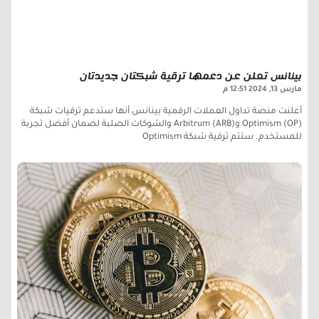
بينانس تعلن عن دعمها ترقية شبكتان جديدتان
مارس 13, 2024
12:51 م
أعلنت منصة تداول العملات الرقمية بينانس أنها ستدعم ترقيات شبكة
Optimism (OP) وArbitrum (ARB) والشوكات الصلبة لضمان أفضل تجربة
للمستخدم. ستتم ترقية شبكة Optimism