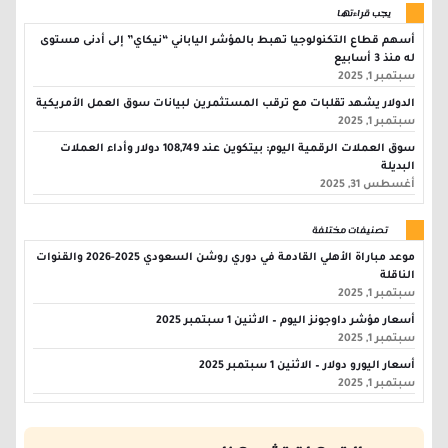
يجب قراءتها
أسهم قطاع التكنولوجيا تهبط بالمؤشر الياباني “نيكاي” إلى أدنى مستوى
له منذ 3 أسابيع
سبتمبر 1, 2025
الدولار يشهد تقلبات مع ترقب المستثمرين لبيانات سوق العمل الأمريكية
سبتمبر 1, 2025
سوق العملات الرقمية اليوم: بيتكوين عند 108,749 دولار وأداء العملات
البديلة
أغسطس 31, 2025
تصنيفات مختلفة
موعد مباراة الأهلي القادمة في دوري روشن السعودي 2025-2026 والقنوات
الناقلة
سبتمبر 1, 2025
أسعار مؤشر داوجونز اليوم – الاثنين 1 سبتمبر 2025
سبتمبر 1, 2025
أسعار اليورو دولار – الاثنين 1 سبتمبر 2025
سبتمبر 1, 2025