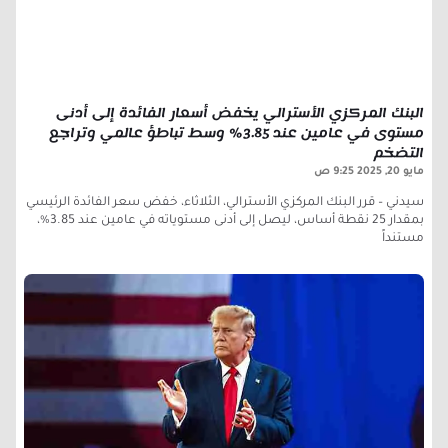
البنك المركزي الأسترالي يخفض أسعار الفائدة إلى أدنى
مستوى في عامين عند 3.85% وسط تباطؤ عالمي وتراجع
التضخم
مايو 20, 2025
9:25 ص
سيدني – قرر البنك المركزي الأسترالي، الثلاثاء، خفض سعر الفائدة الرئيسي
بمقدار 25 نقطة أساس، ليصل إلى أدنى مستوياته في عامين عند 3.85%،
مستنداً