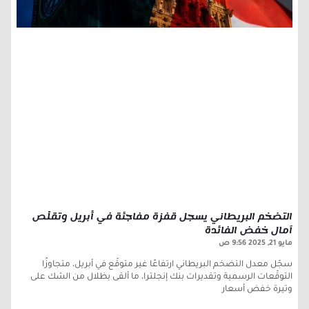
التضخم البريطاني يسجل قفزة مفاجئة في أبريل وتقلّص
آمال خفض الفائدة
مايو 21, 2025
9:56 ص
سجّل معدل التضخم البريطاني ارتفاعًا غير متوقّع في أبريل، متجاوزًا
التوقّعات الرسمية وتقديرات بنك إنجلترا، ما ألقى بظلال من الشك على
وتيرة خفض أسعار