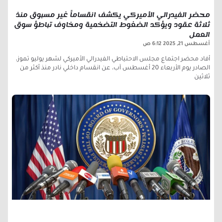
محضر الفيدرالي الأميركي يكشف انقساماً غير مسبوق منذ
ثلاثة عقود ويؤكد الضغوط التضخمية ومخاوف تباطؤ سوق
العمل
أغسطس 21, 2025
6:12 ص
أفاد محضر اجتماع مجلس الاحتياطي الفيدرالي الأميركي لشهر يوليو تموز،
الصادر يوم الأربعاء 20 أغسطس آب، عن انقسام داخلي نادر منذ أكثر من
ثلاثين