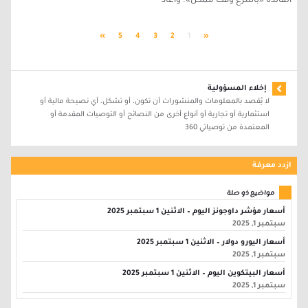
الفائدة «بأسرع وقت ممكن». وأعاد
»
5
4
3
2
1
«
إخلاء المسؤولية
لا يُقصد بالمعلومات والمنشورات أن تكون، أو تشكل، أي نصيحة مالية أو
استثمارية أو تجارية أو أنواع أخرى من النصائح أو التوصيات المقدمة أو
المعتمدة من توصياتي 360
ازدد معرفة
مواضيع ذو صلة
أسعار مؤشر داوجونز اليوم – الاثنين 1 سبتمبر 2025
سبتمبر 1, 2025
أسعار اليورو دولار – الاثنين 1 سبتمبر 2025
سبتمبر 1, 2025
أسعار البيتكوين اليوم – الاثنين 1 سبتمبر 2025
سبتمبر 1, 2025