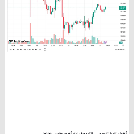
أخبار البيتكوين – الأربعاء 27 أغسطس 2025