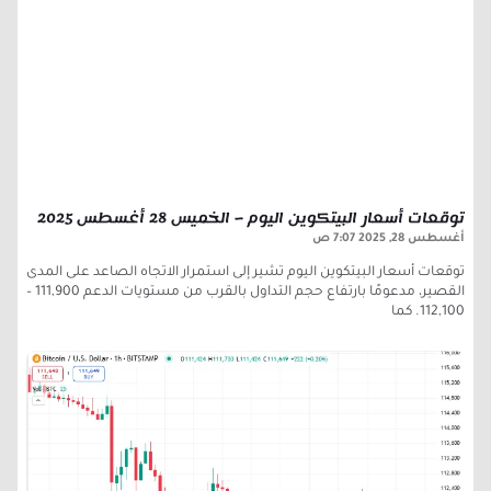
توقعات أسعار البيتكوين اليوم – الخميس 28 أغسطس 2025
أغسطس 28, 2025
7:07 ص
توقعات أسعار البيتكوين اليوم تشير إلى استمرار الاتجاه الصاعد على المدى
القصير، مدعومًا بارتفاع حجم التداول بالقرب من مستويات الدعم 111,900 –
112,100. كما