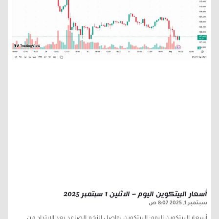
أسعار البيتكوين اليوم – الاثنين 1 سبتمبر 2025
سبتمبر 1, 2025
8:07 ص
أسعار البيتكوين اليوم: البيتكوين يواصل الزخم الصاعد بعد الارتداد من