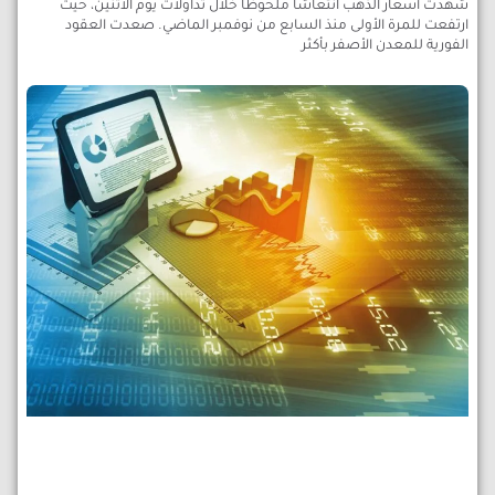
شهدت أسعار الذهب انتعاشًا ملحوظًا خلال تداولات يوم الاثنين، حيث
ارتفعت للمرة الأولى منذ السابع من نوفمبر الماضي. صعدت العقود
الفورية للمعدن الأصفر بأكثر