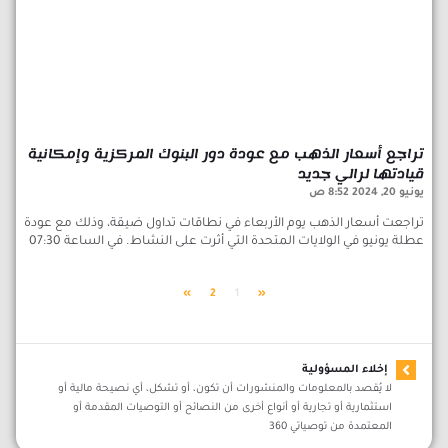
تراجع أسعار الذهب مع عودة دور البنوك المركزية وإمكانية
قيادتها لرالي جديد
يونيو 20, 2024
8:52 ص
تراجعت أسعار الذهب يوم الأربعاء في نطاقات تداول ضيقة، وذلك مع عودة
عطلة يونيو في الولايات المتحدة التي أثرت على النشاط. في الساعة 07:30
»
2
1
«
إخلاء المسؤولية
لا يُقصد بالمعلومات والمنشورات أن تكون، أو تشكل، أي نصيحة مالية أو
استثمارية أو تجارية أو أنواع أخرى من النصائح أو التوصيات المقدمة أو
المعتمدة من توصياتي 360