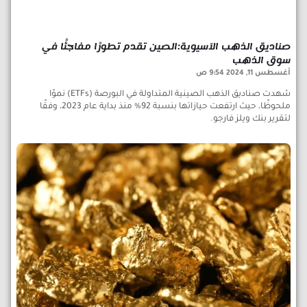
صناديق الذهب الآسيوية:الصين تقدم تطورًا مفاجئًا في
سوق الذهب
أغسطس 11, 2024
9:54 ص
شهدت صناديق الذهب الصينية المتداولة في البورصة (ETFs) نموًا
ملحوظًا، حيث ارتفعت حيازاتها بنسبة 92% منذ بداية عام 2023، وفقًا
لتقرير بنك ويلز فارجو.