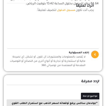
84.64 دولار للبرميل بحلول الساعة 13:42 بتوقيت الرياض.
اترك تعليقاً
يجب أنت تكون
لتضيف تعليقاً.
مسجل الدخول
إخلاء المسؤولية
لا يُقصد بالمعلومات والمنشورات أن تكون، أو تشكل، أي نصيحة
مالية أو استثمارية أو تجارية أو أنواع أخرى من النصائح أو التوصيات
المقدمة أو المعتمدة من توصياتي 360
ازدد معرفة
مواضيع ذو صلة
“جولدمان ساكس يرفع توقعاته لسعر الذهب مع استمرار الطلب القوي