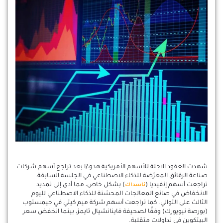
شهدت العقود الآجلة للأسهم الأمريكية هدوءًا بعد تراجع أسهم شركات
صناعة الرقائق المعرّضة للذكاء الاصطناعي في الجلسة السابقة.
تراجعت أسهم إنفيديا (
) بشكل خاص، مما أدى إلى تمديد
ناسداك
الانخفاض في صانع المعالجات المحسّنة للذكاء الاصطناعي لليوم
الثالث على التوالي. كما تراجعت أسهم شركة ميم كيتي في جيمستوب
(بورصة نيويورك) وفقًا لصحيفة فاينانشيال تايمز، بينما انخفض سعر
البيتكوين في تداولات متقلبة.