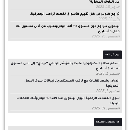
من البنوك المركزية”
فبراير 18, 2025
تراجع الدولار في ظل تقييم الأسواق لخطط ترامب الجمركية.
يناير 22, 2025
بيتكوين تتراجع دون مستوى 113 ألف دولار وتقترب من أدنى مستوى لها
خلال 6 أسابيع
أغسطس 25, 2025
يجب قراءتها
أسهم قطاع التكنولوجيا تهبط بالمؤشر الياباني “نيكاي” إلى أدنى مستوى
له منذ 3 أسابيع
سبتمبر 1, 2025
الدولار يشهد تقلبات مع ترقب المستثمرين لبيانات سوق العمل
الأمريكية
سبتمبر 1, 2025
سوق العملات الرقمية اليوم: بيتكوين عند 108,749 دولار وأداء العملات
البديلة
أغسطس 31, 2025
من تصنيفات مختلفة