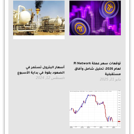
توقعات سعر عملة Pi Network
أسعار البترول تستمر في
لعام 2026: تحليل شامل وآفاق
الصعود بقوة في بداية الأسبوع
مستقبلية
أغسطس 12, 2024
مايو 21, 2025