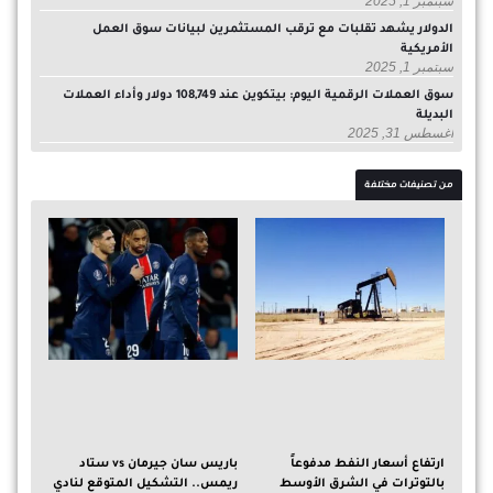
سبتمبر 1, 2025
الدولار يشهد تقلبات مع ترقب المستثمرين لبيانات سوق العمل
الأمريكية
سبتمبر 1, 2025
سوق العملات الرقمية اليوم: بيتكوين عند 108,749 دولار وأداء العملات
البديلة
أغسطس 31, 2025
من تصنيفات مختلفة
ارتفاع أسعار النفط مدفوعاً
باريس سان جيرمان vs ستاد
بالتوترات في الشرق الأوسط
ريمس.. التشكيل المتوقع لنادي