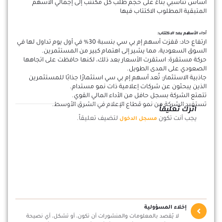
أساس تناسبي بناءً على حجم طلب كل مكتتب إلى إجمالي الأسهم
المتبقية المطلوب الاكتتاب فيها
أداء الأسهم بعد الاكتتاب:
ارتفاع حاد: قفزت أسهم إم بي سي بنسبة 30% في أول يوم تداول لها في
السوق السعودية، مما يشير إلى اهتمام كبير من المستثمرين.
حركة مستقرة: استقرت الأسعار بعد ذلك، لكنها حافظت على اتجاهها
الصعودي على المدى الطويل.
جاذبية الاستثمار: تُعد أسهم إم بي سي استثمارًا جذابًا للمستثمرين
الذين يبحثون عن شركات إعلامية ذات نمو مستدام.
تتمتع الشركة بسجل حافل من الأداء المالي القوي.
تستفيد الشركة من نمو قطاع الإعلام في الشرق الأوسط.
اترك تعليقاً
يجب أنت تكون
لتضيف تعليقاً.
مسجل الدخول
إخلاء المسؤولية
لا يُقصد بالمعلومات والمنشورات أن تكون، أو تشكل، أي نصيحة