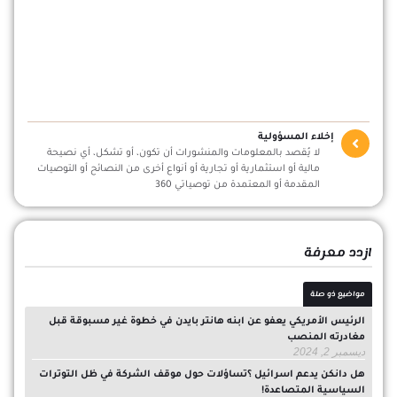
إخلاء المسؤولية
لا يُقصد بالمعلومات والمنشورات أن تكون، أو تشكل، أي نصيحة
مالية أو استثمارية أو تجارية أو أنواع أخرى من النصائح أو التوصيات
المقدمة أو المعتمدة من توصياتي 360
ازدد معرفة
مواضيع ذو صلة
الرئيس الأمريكي يعفو عن ابنه هانتر بايدن في خطوة غير مسبوقة قبل
مغادرته المنصب
ديسمبر 2, 2024
هل دانكن يدعم اسرائيل ؟تساؤلات حول موقف الشركة في ظل التوترات
السياسية المتصاعدة!