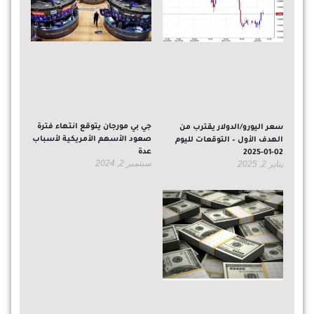
جي بي مورجان يتوقع انتهاء فترة
سعر اليورو/الدولار يقترب من
صعود الأسهم الأمريكية لأسباب
الهدف الأول – التوقعات لليوم
عدة
02-01-2025
سبتمبر 2, 2024
يناير 2, 2025