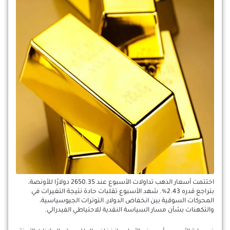
اختتمت أسعار الذهب تداولات الأسبوع عند 2650.35 دولارًا للأونصة،
بتراجع قدره 2.43%. شهد الأسبوع تقلبات حادة نتيجة التغيرات في
المحركات السوقية بين انخفاض الدولار، التوترات الجيوسياسية،
والتكهنات بشأن مسار السياسة النقدية للاحتياطي الفيدرالي.