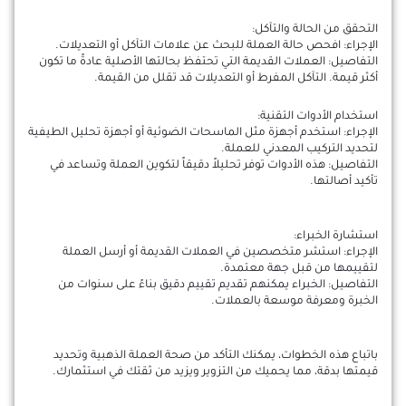
التحقق من الحالة والتآكل:
الإجراء: افحص حالة العملة للبحث عن علامات التآكل أو التعديلات.
التفاصيل: العملات القديمة التي تحتفظ بحالتها الأصلية عادةً ما تكون
أكثر قيمة. التآكل المفرط أو التعديلات قد تقلل من القيمة.
استخدام الأدوات التقنية:
الإجراء: استخدم أجهزة مثل الماسحات الضوئية أو أجهزة تحليل الطيفية
لتحديد التركيب المعدني للعملة.
التفاصيل: هذه الأدوات توفر تحليلاً دقيقاً لتكوين العملة وتساعد في
تأكيد أصالتها.
استشارة الخبراء:
الإجراء: استشر متخصصين في العملات القديمة أو أرسل العملة
لتقييمها من قبل جهة معتمدة.
التفاصيل: الخبراء يمكنهم تقديم تقييم دقيق بناءً على سنوات من
الخبرة ومعرفة موسعة بالعملات.
باتباع هذه الخطوات، يمكنك التأكد من صحة العملة الذهبية وتحديد
قيمتها بدقة، مما يحميك من التزوير ويزيد من ثقتك في استثمارك.