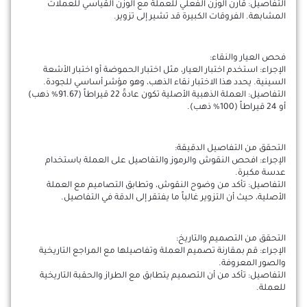
التفاصيل: قارن الوزن الفعلي للعملة مع الوزن القياسي للعملات
المشابهة. الفروقات الكبيرة قد تشير إلى تزوير.
فحص العيار والنقاء:
الإجراء: استخدم اختبار العيار، مثل اختبار الحموضة أو اختبار الأشعة
السينية. يحدد هذا الاختبار نقاء الذهب، وهو مؤشر أساسي للجودة.
التفاصيل: العملة الذهبية الأصلية تكون عادةً 22 قيراطاً (91.67% ذهب)
أو 24 قيراطاً (100% ذهب).
التحقق من التفاصيل الدقيقة:
الإجراء: افحص النقوش والرموز والتفاصيل على العملة باستخدام
عدسة مكبرة.
التفاصيل: تأكد من وضوح النقوش، وتطابق التصاميم مع العملة
الأصلية، حيث أن التزوير غالباً ما يفتقر إلى الدقة في التفاصيل.
التحقق من التصميم والتاريخ:
الإجراء: قم بمقارنة تصميم العملة وتفاصيلها مع المراجع التاريخية
والصور المعروفة.
التفاصيل: تأكد من أن التصميم يتطابق مع الطراز والحقبة التاريخية
للعملة.