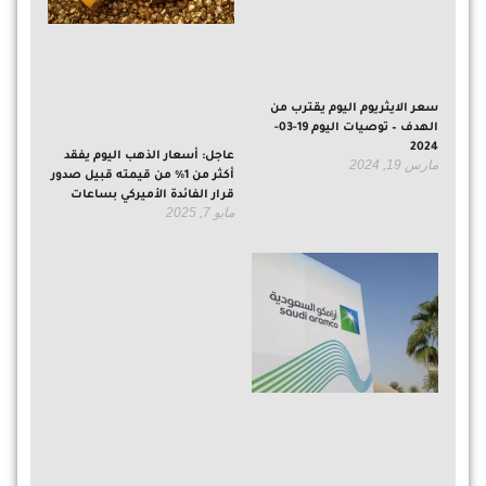
سعر الايثريوم اليوم يقترب من
الهدف – توصيات اليوم 19-03-
2024
عاجل: أسعار الذهب اليوم يفقد
مارس 19, 2024
أكثر من 1% من قيمته قبيل صدور
قرار الفائدة الأميركي بساعات
مايو 7, 2025