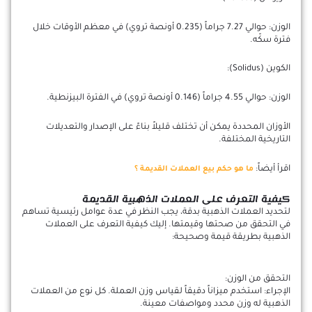
الوزن: حوالي 7.27 جراماً (0.235 أونصة تروي) في معظم الأوقات خلال
فترة سكّه.
الكوين (Solidus):
الوزن: حوالي 4.55 جراماً (0.146 أونصة تروي) في الفترة البيزنطية.
الأوزان المحددة يمكن أن تختلف قليلاً بناءً على الإصدار والتعديلات
التاريخية المختلفة.
اقرأ أيضاً:
ما هو حكم بيع العملات القديمة ؟
كيفية التعرف على العملات الذهبية القديمة
لتحديد العملات الذهبية بدقة، يجب النظر في عدة عوامل رئيسية تساهم
في التحقق من صحتها وقيمتها. إليك كيفية التعرف على العملات
الذهبية بطريقة قيمة وصحيحة:
التحقق من الوزن:
الإجراء: استخدم ميزاناً دقيقاً لقياس وزن العملة. كل نوع من العملات
الذهبية له وزن محدد ومواصفات معينة.