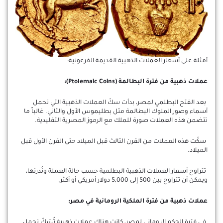
أمثلة على أسعار العملات الذهبية القديمة الفرعونية:
عملات ذهبية من فترة البطالمة (Ptolemaic Coins):
بعد الفتح البطلمي لمصر، بدأت سكّ العملات الذهبية التي تحمل
أسماء وصور الملوك البطالمة مثل بطليموس الأول والثاني. غالباً ما
تتضمن هذه العملات صورة للملك مع الرموز المصرية التقليدية.
سكّت هذه العملات من القرن الثالث قبل الميلاد حتى القرن الأول قبل
الميلاد.
تتراوح أسعار العملات الذهبية البطلمية حسب حالة العملة ونُدرتها،
ويمكن أن تتراوح بين 500 إلى 5,000 دولار أمريكي أو أكثر.
عملات ذهبية من فترة الملكية الرومانية في مصر:
في فترة الحكم الروماني لمصر، كانت هناك عملات ذهبية تُسَكّ تحمل