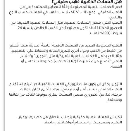
هل العملات الذهبية ذهب حقيقي؟
نعم، العملات الذهبية المصنوعة وفقًا للمعايير المعتمدة هي من
الذهب الحقيقي. ومع ذلك، تختلف نسب الذهب في العملات حسب النوع
والتاريخ:
الذهب النقي: بعض العملات الذهبية، مثل العملات الذهبية القديمة من
العصور المختلفة، قد تكون مصنوعة من الذهب الخالص بنسبة 24
قيراطاً (100% ذهب).
الذهب المخلوط: العديد من العملات الذهبية، خاصةً الحديثة منها، تُصنع
من خليط من الذهب ومواد أخرى لتعزيز المتانة والحفاظ على التصميم.
مثلاً، العديد من العملات الذهبية الأمريكية مثل “الجوين” و”النسر
الذهبي” تُصنع من 22 قيراطاً (91.67% ذهب) مخلوطاً بالنحاس أو
الفضة.
التزوير: يمكن أن يكون هناك تزوير في العملات الذهبية حيث يتم استخدام
الذهب الحقيقي بنسب أقل أو يتم دمج المواد الأخرى لخلق عملات
مزيفة. لذا، من الضروري فحص العملات بطرق موثوقة للتأكد من نقائها
وصحتها.
تأكيد أن العملة الذهبية حقيقية يتطلب التحقق من مصدرها، وعيار
الذهب، وتصميمها، واستخدام أدوات اختبار خاصة.