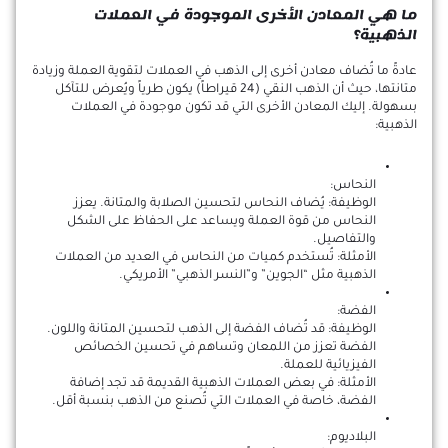
ما هي المعادن الأخرى الموجودة في العملات
الذهبية؟
عادةً ما تُضاف معادن أخرى إلى الذهب في العملات لتقوية العملة وزيادة
متانتها، حيث أن الذهب النقي (24 قيراطاً) يكون طرياً ويُعرض للتآكل
بسهولة. إليك المعادن الأخرى التي قد تكون موجودة في العملات
الذهبية:
النحاس:
الوظيفة: يُضاف النحاس لتحسين الصلابة والمتانة. يعزز
النحاس من قوة العملة ويساعد على الحفاظ على الشكل
والتفاصيل.
الأمثلة: تُستخدم كميات من النحاس في العديد من العملات
الذهبية مثل “الجوين” و”النسر الذهبي” الأمريكي.
الفضة:
الوظيفة: قد تُضاف الفضة إلى الذهب لتحسين المتانة واللون.
الفضة تعزز من اللمعان وتساهم في تحسين الخصائص
الفيزيائية للعملة.
الأمثلة: في بعض العملات الذهبية القديمة قد تجد إضافة
الفضة، خاصة في العملات التي تُصنع من الذهب بنسبة أقل.
البلاديوم: