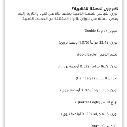
كم وزن العملة الذهبية؟
الوزن القياسي للعملة الذهبية يختلف بناءً على النوع والتاريخ. إليك
بعض الأمثلة على الأوزان للأنواع المختلفة من العملات الذهبية:
الجوين (Double Eagle):
الوزن: 33.43 جراماً (1.075 أونصة تروي).
النسر الذهبي (Gold Eagle):
الوزن: 16.72 جراماً (0.529 أونصة تروي).
الجوين النصف (Half Eagle):
الوزن: 8.36 جراماً (0.265 أونصة تروي).
الربع النسر (Quarter Eagle):
الوزن: 4.18 جراماً (0.129 أونصة تروي).
الآريوس (Aureus):