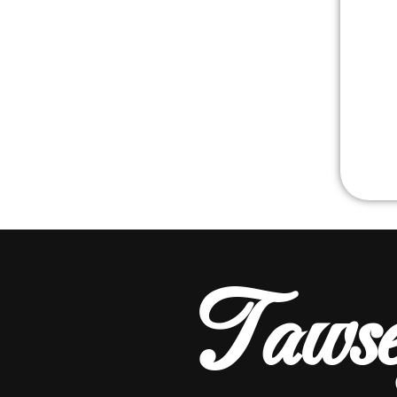
Tawse