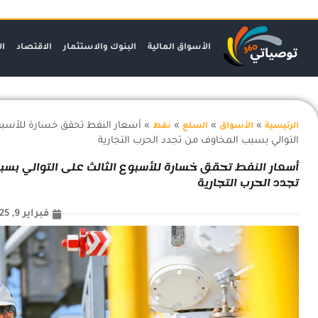
خطي
لى
لمحتوى
الأسواق المالية
البنوك والاستثمار
الاقتصاد
ال
»
»
»
»
أسعار النفط تحقق خسارة للأسبوع
الرئيسية
الأسواق
السلع
نفط
التوالي بسبب المخاوف من تجدد الحرب التجارية
أسعار النفط تحقق خسارة للأسبوع الثالث على التوالي بس
تجدد الحرب التجارية
فبراير 9, 2025