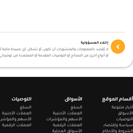
إخلاء المسؤولية
لا يُقصد بالمعلومات والمنشورات أن تكون، أو تشكل، أي نصيحة مالية أو 
أو أنواع أخرى من النصائح أو التوصيات المقدمة أو المعتمدة من توصياتي 360
أقسام الموقع
الأسواق
التوصيات
أخبار متنوعة
السلع
السلع
الأسواق
العملات الأجنبية
العملات الأجنبية
التوصيات
الأسهم والمؤشرات
الأسهم والمؤشر
سياسة وإقتصاد
العملات الرقمية
العملات الرقمية
الشروط والأحكام
الأسواق المحلية