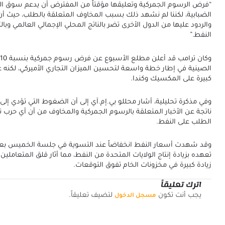
“فرض الرسوم الجمركية وتعليقها مؤقتاً من المفترض أن يدعم سوق النف
الضبابية، لكننا لم نشهد ذلك بسبب المخاوف المتعلقة بالطلب، حيث أن
والردود عليها من الدول الأخرى تضر بالناتج المحلي الإجمالي العالمي وبال
النفط.”
الصينية في إطار خطة واسعة لتحسين الميزان التجاري الأميركي، لكنه
كبيرة على المكسيك وكندا.
وفي مذكرة تحليلية، أشار محللو بي.إم.آي إلى أن الضغوط التي تؤدي إلى 
ناتجة عن الأخبار المتعلقة بالرسوم الجمركية والمخاوف من أن أي حرب
الطلب على النفط.
وقد شهدت أسعار النفط انخفاضاً عند التسوية في جلسة الخميس بعد
تعهده بزيادة إنتاج الولايات المتحدة من النفط، مما أثار قلق المتعاملين 
زيادة كبيرة في مخزونات الخام تفوق التوقعات.
اترك تعليقاً
يجب أنت تكون
لتضيف تعليقاً.
مسجل الدخول