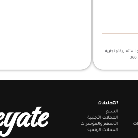
استثمارية أو تجارية
yate
التحليلات
السلع
العملات الأجنبية
ات
الأسهم والمؤشرات
العملات الرقمية