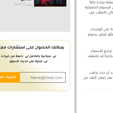
ط بزيادة حالة
يونيو 27, 2024
 الرسوم الجمركية
تالي بالطلب على
وكان ترامب قد أعلن مطلع الأسبوع عن فرض رسوم جمركية بنسبة 10% على الواردات
 علّق فرض رسوم
يمكنك الحصول على استشارات مجان
تراجع الأسعار
 تجارية قد تضعف
مجانية بالكامل
نابعة من خبرات
مبنية على حديث السوق
 أن جدد ترامب
بعد إعلان البلاد عن