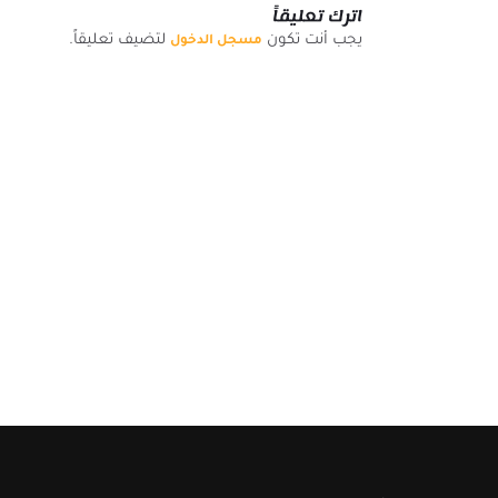
اترك تعليقاً
يجب أنت تكون
لتضيف تعليقاً.
مسجل الدخول
إخلاء المسؤولية
لا يُقصد بالمعلومات والمنشورات أن تكون، أو تشكل، أي نصي
أنواع أخرى من النصائح أو التوصيات المقدمة أو المعتمدة م