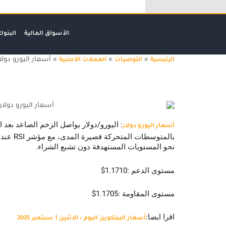
خطي
لى
لمحتوى
الأسواق المالية
البنوك
»
»
»
أسعار اليورو دولار – الاثني
الرئيسية
التوصيات
العملات الأجنبية
أسعار اليورو دولار – الاثنين 1 سبتمبر 2025
أسعار اليورو دولار
نحو المستويات المستهدفة دون تشبع الشراء.
مستوى الدعم :1.1710$
مستوى المقاومة :1.1705$
اقرا ايضا:
أسعار البيتكوين اليوم – الاثنين 1 سبتمبر 2025