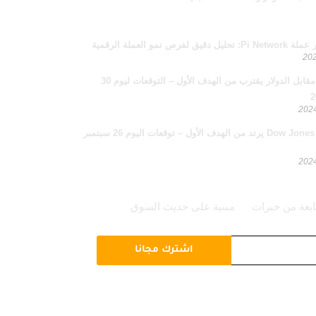
 لفرص نمو العملة الرقمية
سعر اليورو مقابل الدولار يقترب من الهدف الأول – التوقعات ليوم 30
سعر مؤشر Dow Jones يرتد من الهدف الأول – توقعات اليوم 26 سبتمبر
ابعة من خبرات
مبنية على حديث السوق