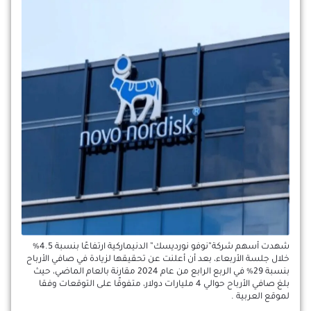
شهدت أسهم شركة”نوفو نورديسك” الدنيماركية ارتفاعًا بنسبة 4.5%
خلال جلسة الأربعاء، بعد أن أعلنت عن تحقيقها لزيادة في صافي الأرباح
بنسبة 29% في الربع الرابع من عام 2024 مقارنة بالعام الماضي، حيث
بلغ صافي الأرباح حوالي 4 مليارات دولار، متفوقًا على التوقعات وفقا
لموقع العربية .