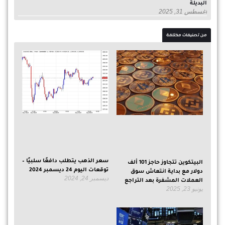
البديلة
أغسطس 31, 2025
من تصنيفات مختلفة
سعر الذهب يتطلب دافعًا سلبيًا –
البيتكوين تتجاوز حاجز 101 ألف
توقعات اليوم 24 ديسمبر 2024
دولار مع بداية انتعاش سوق
ديسمبر 24, 2024
العملات المشفرة بعد التراجع
يونيو 23, 2025