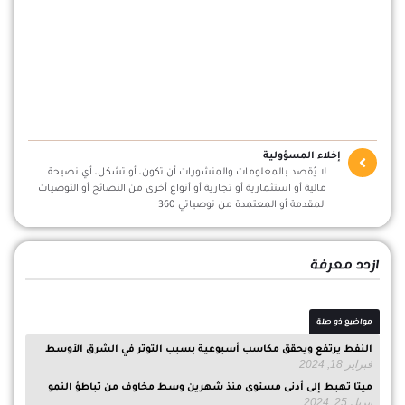
إخلاء المسؤولية
لا يُقصد بالمعلومات والمنشورات أن تكون، أو تشكل، أي نصيحة
مالية أو استثمارية أو تجارية أو أنواع أخرى من النصائح أو التوصيات
المقدمة أو المعتمدة من توصياتي 360
ازدد معرفة
مواضيع ذو صلة
النفط يرتفع ويحقق مكاسب أسبوعية بسبب التوتر في الشرق الأوسط
فبراير 18, 2024
ميتا تهبط إلى أدنى مستوى منذ شهرين وسط مخاوف من تباطؤ النمو
أبريل 25, 2024