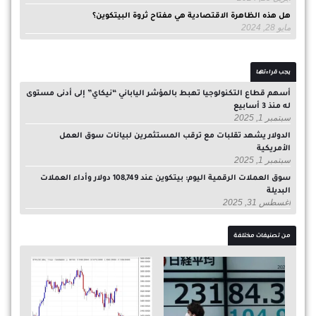
هل هذه الظاهرة الاقتصادية هي مفتاح ثروة البيتكوين؟
مايو 28, 2024
يجب قراءتها
أسهم قطاع التكنولوجيا تهبط بالمؤشر الياباني “نيكاي” إلى أدنى مستوى
له منذ 3 أسابيع
سبتمبر 1, 2025
الدولار يشهد تقلبات مع ترقب المستثمرين لبيانات سوق العمل
الأمريكية
سبتمبر 1, 2025
سوق العملات الرقمية اليوم: بيتكوين عند 108,749 دولار وأداء العملات
البديلة
أغسطس 31, 2025
من تصنيفات مختلفة