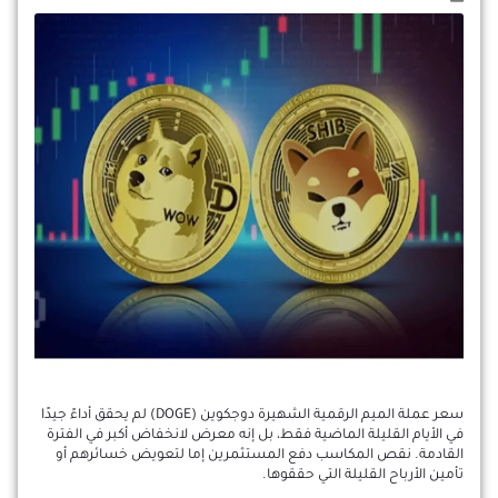
سعر عملة الميم الرقمية الشهيرة دوجكوين (DOGE) لم يحقق أداءً جيدًا
في الأيام القليلة الماضية فقط، بل إنه معرض لانخفاض أكبر في الفترة
القادمة. نقص المكاسب دفع المستثمرين إما لتعويض خسائرهم أو
تأمين الأرباح القليلة التي حققوها.