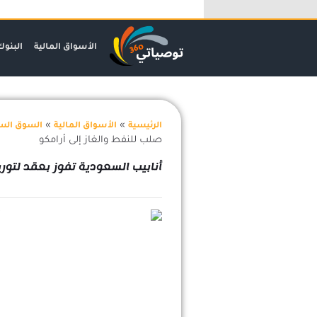
خطي
لى
لمحتوى
الأسواق المالية
البنوك
»
»
الرئيسية
الأسواق المالية
السوق الس
صلب للنفط والغاز إلى أرامكو
أنابيب السعودية تفوز بعقد لتوري