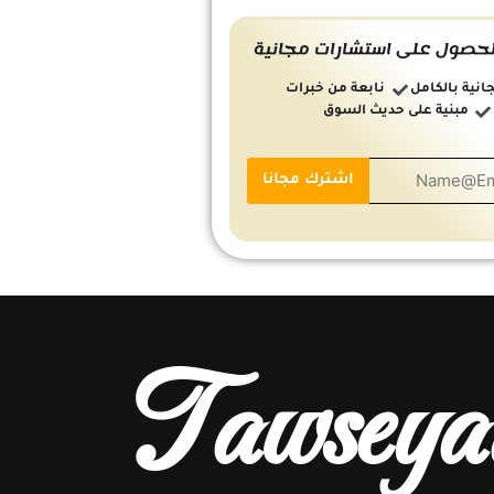
حصول على استشارات مجانية
انية بالكامل
نابعة من خبرات
مبنية على حديث السوق
Tawseya