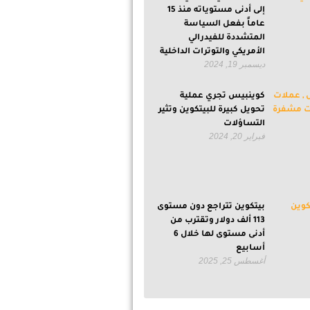
إلى أدنى مستوياته منذ 15
عاماً بفعل السياسة
المتشددة للفيدرالي
الأمريكي والتوترات الداخلية
ديسمبر 19, 2024
كوينبيس تجري عملية
تحويل كبيرة للبيتكوين وتثير
التساؤلات
فبراير 20, 2024
بيتكوين تتراجع دون مستوى
113 ألف دولار وتقترب من
أدنى مستوى لها خلال 6
أسابيع
أغسطس 25, 2025