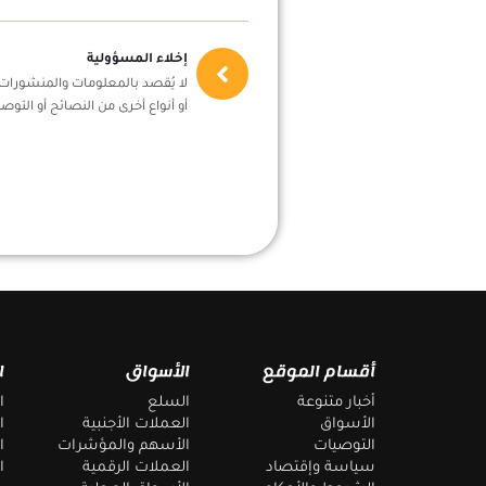
إخلاء المسؤولية
لا يُقصد بالمعلومات والمنشورات أ
أو أنواع أخرى من النصائح أو التوصي
أقسام الموقع
الأسواق
ا
أخبار متنوعة
السلع
ا
الأسواق
العملات الأجنبية
ا
التوصيات
الأسهم والمؤشرات
ا
سياسة وإقتصاد
العملات الرقمية
ا