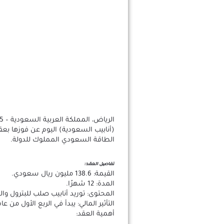
(أنابيب السعودية) اليوم عن فوزها بع
الطاقة السعودي المملوك للدولة.
تفاصيل العقد:
القيمة: 138.6 مليون ريال سعودي.
المدة: 12 شهرًا.
المحتوى: توريد أنابيب صلب للبترول والغ
التأثير المالي: يبدأ في الربع الأول من عام 2025 ويستمر حتى الربع الثا
أهمية العقد: