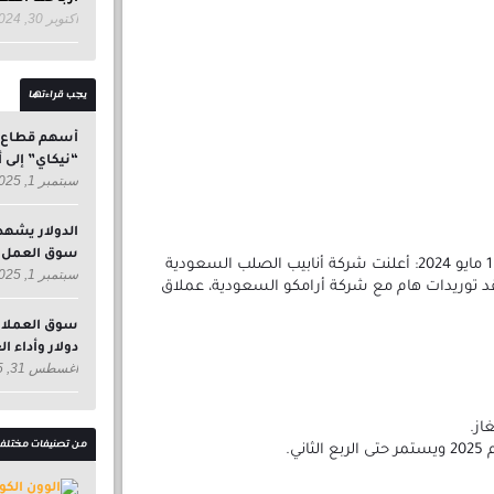
أكتوبر 30, 2024
يجب قراءتها
أسهم قطاع ال
“نيكاي” إلى أدن
سبتمبر 1, 2025
الدولار يشهد
سوق العمل ا
الرياض، المملكة العربية السعودية – 15 مايو 2024: أعلنت شركة أنابيب الصلب السعودية
سبتمبر 1, 2025
قد توريدات هام مع شركة أرامكو السعودية، عملاق
دولار وأداء ا
أغسطس 31, 2025
از.
من تصنيفات مختلف
ني.