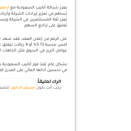
يعزز شراكة أنابيب السعودية مع
أرامكو
يُساهم في تعزيز إيرادات الشركة وأرباح
يُعزز ثقة المستثمرين في الشركة وي
تعليق على تراجع السهم:
عوامل أخرى في السوق مثل اتجاهات ا
بشكل عام، يُعدّ فوز أنابيب السعودية بعق
في تحسين أدائها المالي على المدى ال
اترك تعليقاً
يجب أنت تكون
لتضيف 
مسجل الدخول