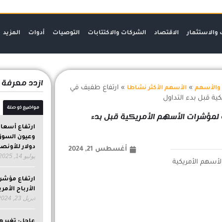
 والاستثمار
الاقتصاد
الشركات والاكتتابات
التوصيات
أدوات
المزيد
ازدد معرفة
»
»
ارتفاع طفيف في
والأسهم
الأسهم الأكثر نشاطا
ية قبل بدء التداول
مواضيع ذو صلة
لمؤشرات الأسهم الأمريكية قبل بدء
ارتفاع أسعار ا
دولار للأونص
أغسطس 21, 2024
يوليو 14, 2025
ارتفاع مؤشر
الأرباح الأمر
أبريل 23, 2024
عاجل: تغير ه