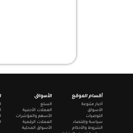
أقسام الموقع
الأسواق
ا
أخبار متنوعة
السلع
ا
الأسواق
العملات الأجنبية
ا
التوصيات
الأسهم والمؤشرات
ا
سياسة وإقتصاد
العملات الرقمية
ا
الشروط والأحكام
الأسواق المحلية