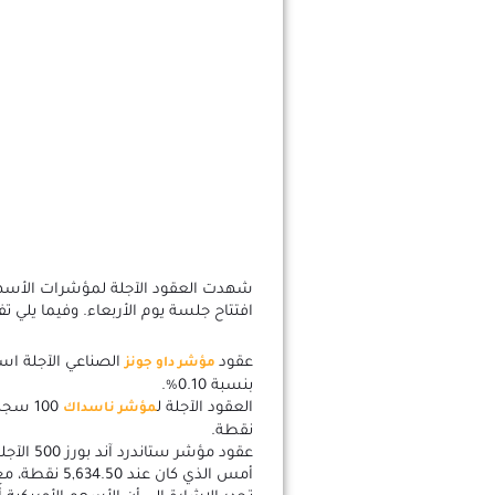
شهدت العقود الآجلة لمؤشرات الأسهم ال
افتتاح جلسة يوم الأربعاء. وفيما يلي ت
عقود
مؤشر داو جونز
بنسبة 0.10%.
العقود الآجلة ل
مؤشر ناسداك
نقطة.
أمس الذي كان عند 5,634.50 نقطة، مع تسجيل ارتفاع طفيف قدره 0.06%.