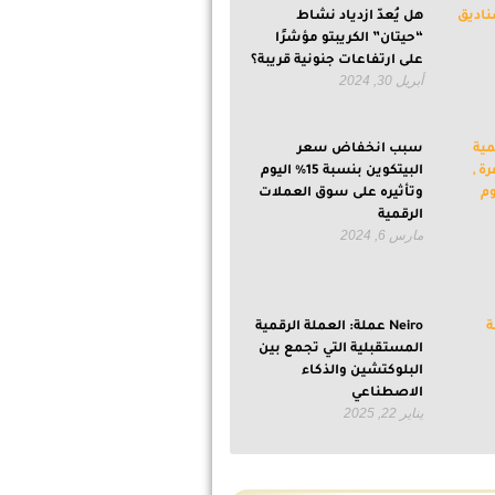
هل يُعدّ ازدياد نشاط
“حيتان” الكريبتو مؤشرًا
على ارتفاعات جنونية قريبة؟
أبريل 30, 2024
سبب انخفاض سعر
البيتكوين بنسبة 15% اليوم
وتأثيره على سوق العملات
الرقمية
مارس 6, 2024
Neiro عملة: العملة الرقمية
المستقبلية التي تجمع بين
البلوكتشين والذكاء
الاصطناعي
يناير 22, 2025