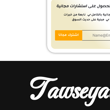
حصول على استشارات مجانية
انية بالكامل
نابعة من خبرات
مبنية على حديث السوق
Tawseya