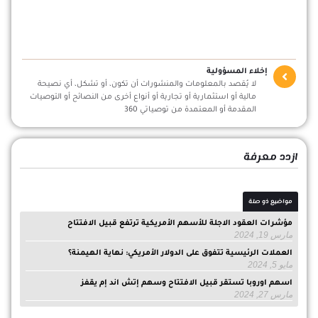
إخلاء المسؤولية
لا يُقصد بالمعلومات والمنشورات أن تكون، أو تشكل، أي نصيحة
مالية أو استثمارية أو تجارية أو أنواع أخرى من النصائح أو التوصيات
المقدمة أو المعتمدة من توصياتي 360
ازدد معرفة
مواضيع ذو صلة
مؤشرات العقود الاجلة للأسهم الأمريكية ترتفع قبيل الافتتاح
مارس 19, 2024
العملات الرئيسية تتفوق على الدولار الأمريكي: نهاية الهيمنة؟
مايو 5, 2024
اسهم اوروبا تستقر قبيل الافتتاح وسهم إتش اند إم يقفز
مارس 27, 2024