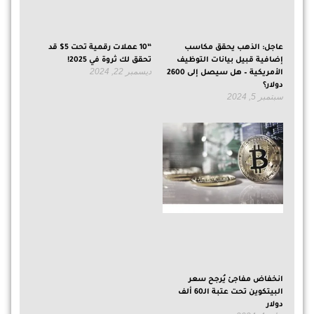
عاجل: الذهب يحقق مكاسب
“10 عملات رقمية تحت 5$ قد
إضافية قبيل بيانات التوظيف
تحقق لك ثروة في 2025!
ديسمبر 22, 2024
الأمريكية – هل سيصل إلى 2600
دولار؟
سبتمبر 5, 2024
انخفاض مفاجئ يُرجح سعر
البيتكوين تحت عتبة الـ60 ألف
دولار