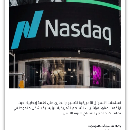
استهلت الأسواق الأمريكية الأسبوع الجاري على نغمة إيجابية، حيث
ارتفعت عقود مؤشرات الأسهم الأمريكية الرئيسية بشكل ملحوظ في
تعاملات ما قبل الافتتاح، اليوم الاثنين.
وإليك تفاصيل أداء المؤشرات: