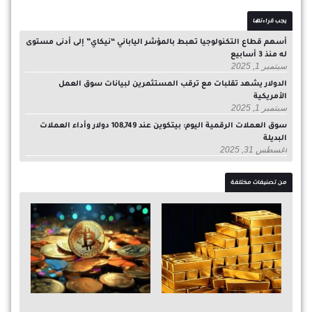
يجب قراءتها
أسهم قطاع التكنولوجيا تهبط بالمؤشر الياباني “نيكاي” إلى أدنى مستوى
له منذ 3 أسابيع
سبتمبر 1, 2025
الدولار يشهد تقلبات مع ترقب المستثمرين لبيانات سوق العمل
الأمريكية
سبتمبر 1, 2025
سوق العملات الرقمية اليوم: بيتكوين عند 108,749 دولار وأداء العملات
البديلة
أغسطس 31, 2025
من تصنيفات مختلفة