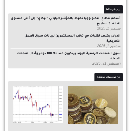
يجب قراءتها
أسهم قطاع التكنولوجيا تهبط بالمؤشر الياباني “نيكاي” إلى أدنى مستوى
له منذ 3 أسابيع
سبتمبر 1, 2025
الدولار يشهد تقلبات مع ترقب المستثمرين لبيانات سوق العمل
الأمريكية
سبتمبر 1, 2025
سوق العملات الرقمية اليوم: بيتكوين عند 108,749 دولار وأداء العملات
البديلة
أغسطس 31, 2025
من تصنيفات مختلفة