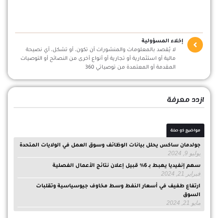
إخلاء المسؤولية
لا يُقصد بالمعلومات والمنشورات أن تكون، أو تشكل، أي نصيحة
مالية أو استثمارية أو تجارية أو أنواع أخرى من النصائح أو التوصيات
المقدمة أو المعتمدة من توصياتي 360
ازدد معرفة
مواضيع ذو صلة
جولدمان ساكس يحلل بيانات الوظائف وسوق العمل في الولايات المتحدة
يوليو 9, 2024
سهم إنفيديا يهبط بـ 6% قبيل إعلان نتائج الأعمال الفصلية
فبراير 21, 2024
ارتفاع طفيف في أسعار النفط وسط مخاوف جيوسياسية وتقلبات
السوق
مايو 21, 2024