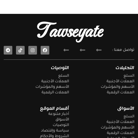
Tawseyate
T
F
تواصل معنا :
e
a
l
c
e
e
g
b
التحليلات
التوصيات
r
o
a
o
السلع
السلع
m
k
العملات الأجنبية
العملات الأجنبية
الأسهم والمؤشرات
الأسهم والمؤشرات
العملات الرقمية
العملات الرقمية
الأسواق
أقسام الموقع
أخبار متنوعة
السلع
الأسواق
العملات الأجنبية
التوصيات
الأسهم والمؤشرات
سياسة وإقتصاد
العملات الرقمية
الشروط والأحكام