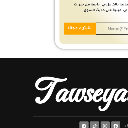
انية بالكامل
نابعة من خبرات
مبنية على حديث السوق
Tawseya
T
F
: