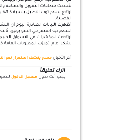
شهدت قطاعات التمويل والصناعة والسلع 
ارتفع
الفصلية.
أظهرت البيانات الصادرة اليوم أن النش
السعودية استمر في النمو بوتيرة ثابتة 
ارتفعت المؤشرات في الأسواق الخليجية
بشكل عام، تميزت المعنويات العامة في
آخر الأخبار:
مسح يكشف استمرار نمو النشا
اترك تعليقاً
يجب أنت تكون
لتضيف 
مسجل الدخول