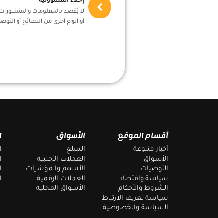
إخلاء المسؤولية
لا يُقصد بالمعلومات والمنشورات أ
أو أنواع أخرى من النصائح أو التوصي
أقسام الموقع
الأسواق
ا
أخبار متنوعة
السلع
ا
الأسواق
العملات الأجنبية
ا
التوصيات
الأسهم والمؤشرات
ا
سياسة وإقتصاد
العملات الرقمية
ا
الشروط والأحكام
الأسواق المحلية
سياسة تعريف الارتباط
السياسة والخصوصية