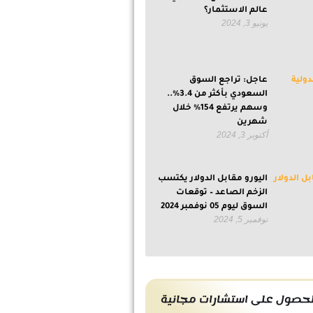
عالم الاستثمار؟
يونيو 3, 2024
عاجل: تراجع السوق
السعودي بأكثر من 3.4%..
وسهم يرتفع 154% خلال
شهرين
أكتوبر 3, 2024
اليورو مقابل الدولار يكتسب
الزخم الصاعد – توقعات
السوق ليوم 05 نوفمبر 2024
نوفمبر 5, 2024
حصول على استشارات مجانية