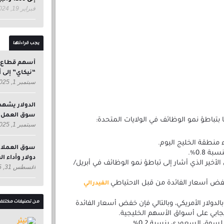
فبراير 19, 2024
يجب قراءتها
أسهم قطاع ال
“نيكاي” إلى أدن
سبتمبر 1, 2025
الدولار يشهد
سوق العمل ا
 بتباطؤ نمو الوظائف في الولايات المتحدة:
سبتمبر 1, 2025
منطقة الخليج اليوم.
0.8%.
دولار وأداء ا
 الأخير الذي أشار إلى تباطؤ نمو الوظائف في أبريل/
أغسطس 31, 2025
فض أسعار الفائدة من قبل الاحتياطي
الفيدرالي
من تصنيفات مختلف
لدولار الأمريكي، وبالتالي فإن خفض أسعار الفائدة
إيجابي على أسواق الأسهم الخليجية.
سوق السعودي بنسبة 0.2%.