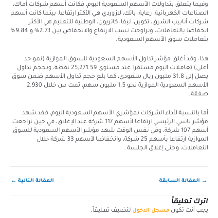
وفيما يتعلق بتداولات الأسهم السعودية اليوم، فكانت أسهم شركات أماك،
الصناعات الكهربائية، رعاية، باتك، لازوردي هي الأكثر ارتفاعا، بينما كانت أسهم
شركات أنابيب الشرق، تكوين، ليفا، كاتريون، الوطنية للتعليم هي الأكثر
انخفاضا بالتعاملات، وتراوحت نسب الارتفاع والانخفاض بين 2.73% و 9.84%
بتعاملات سوق الأسهم السعودية.
هذا، وقد أغلق مؤشر تداول الأسهم السعودية للسوق الموازية (نمو حد
أعلى) تعاملات اليوم مستقرا عند مستوى 25,271.59 نقطة، وبحجم تداول
يصل إلى 31.8 مليون ريال سعودي، كما بلغ حجم تداول الأسهم ضمن سوق
الأسهم السعودية الموازية نحو 1.5 مليون سهم، تمت من خلال 2,930
صفقة.
أما بالنسبة لأداء الشركات بمؤشري الأسهم السعودية اليوم، فقد شهد
مؤشر تاسي الرئيسي ارتفاعا لأسهم 117 شركة عند الإغلاق، في حين تراجعت
أسهم 107 شركة، وفي نفس الوقت شهد مؤشر الأسهم السعودية للسوق
الموازية ارتفاعا بأسهم 25 شركة، وانخفاضا لأسهم 33 شركة خلال
التعاملات، وحتى إغلاق الجلسة.
→
المقالة السابقة
المقالة التالية
←
اترك تعليقاً
يجب أنت تكون
لتضيف تعليقاً.
مسجل الدخول