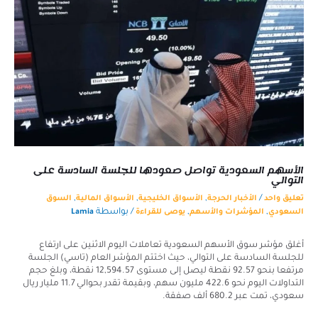
الأسهم السعودية تواصل صعودها للجلسة السادسة على
التوالي
,
,
,
/
تعليق واحد
الأخبار الحرجة
الأسواق الخليجية
الأسواق المالية
السوق
,
,
/ بواسطة
السعودي
المؤشرات والأسهم
يوصى للقراءة
Lamia
أغلق مؤشر سوق الأسهم السعودية تعاملات اليوم الاثنين على ارتفاع
للجلسة السادسة على التوالي، حيث اختتم المؤشر العام (تاسي) الجلسة
مرتفعا بنحو 92.57 نقطة ليصل إلى مستوى 12,594.57 نقطة، وبلغ حجم
التداولات اليوم نحو 422.6 مليون سهم، وبقيمة تقدر بحوالي 11.7 مليار ريال
سعودي، تمت عبر 680.2 ألف صفقة.