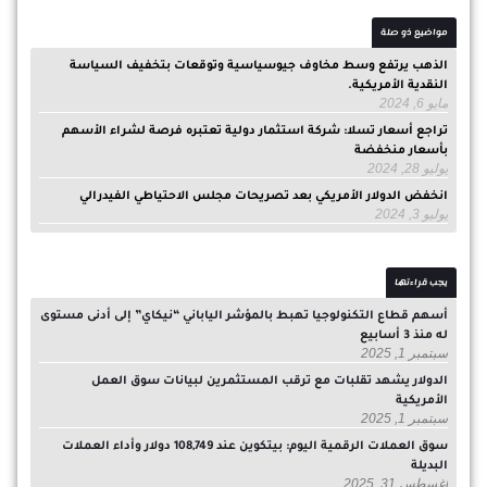
مواضيع ذو صلة
الذهب يرتفع وسط مخاوف جيوسياسية وتوقعات بتخفيف السياسة
النقدية الأمريكية.
مايو 6, 2024
تراجع أسعار تسلا: شركة استثمار دولية تعتبره فرصة لشراء الأسهم
بأسعار منخفضة
يوليو 28, 2024
انخفض الدولار الأمريكي بعد تصريحات مجلس الاحتياطي الفيدرالي
يوليو 3, 2024
يجب قراءتها
أسهم قطاع التكنولوجيا تهبط بالمؤشر الياباني “نيكاي” إلى أدنى مستوى
له منذ 3 أسابيع
سبتمبر 1, 2025
الدولار يشهد تقلبات مع ترقب المستثمرين لبيانات سوق العمل
الأمريكية
سبتمبر 1, 2025
سوق العملات الرقمية اليوم: بيتكوين عند 108,749 دولار وأداء العملات
البديلة
أغسطس 31, 2025