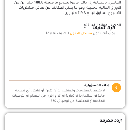
الماضي. بالإضافة إلى ذلك، قاموا بتفريغ ما قيمته 488.8 مليار ين من
الأوراق المالية الأجنبية، وهو ما يمثل انعكاسًا عن صافي مشتريات
الأسبوع السابق البالغ 119.3 مليار ين.
المصدر: موقع انفستنغ
اترك تعليقاً
يجب أنت تكون
لتضيف تعليقاً.
مسجل الدخول
إخلاء المسؤولية
لا يُقصد بالمعلومات والمنشورات أن تكون، أو تشكل، أي نصيحة
مالية أو استثمارية أو تجارية أو أنواع أخرى من النصائح أو التوصيات
المقدمة أو المعتمدة من توصياتي 360
ازدد معرفة