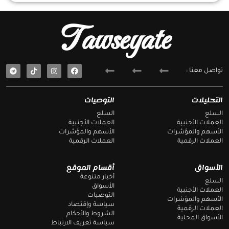
Tawseyate
T
F
تواصل معنا :
e
a
l
c
e
e
g
b
التحليلات
التوصيات
r
o
a
o
السلع
السلع
m
k
العملات الأجنبية
العملات الأجنبية
الأسهم والمؤشرات
الأسهم والمؤشرات
العملات الرقمية
العملات الرقمية
الأسواق
أقسام الموقع
أخبار متنوعة
السلع
الأسواق
العملات الأجنبية
التوصيات
الأسهم والمؤشرات
سياسة وإقتصاد
العملات الرقمية
الشروط والأحكام
الأسواق المحلية
سياسة تعريف الارتباط