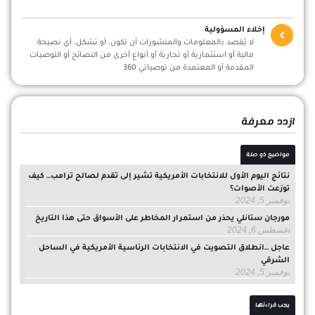
إخلاء المسؤولية
لا يُقصد بالمعلومات والمنشورات أن تكون، أو تشكل، أي نصيحة
مالية أو استثمارية أو تجارية أو أنواع أخرى من النصائح أو التوصيات
المقدمة أو المعتمدة من توصياتي 360
ازدد معرفة
مواضيع ذو صلة
نتائج اليوم الأول للانتخابات الأمريكية تشير إلى تقدم لصالح ترامب… كيف
توزعت الأصوات؟
نوفمبر 5, 2024
مورجان ستانلي يحذر من استمرار المخاطر على الأسواق حتى هذا التاريخ
أغسطس 6, 2024
عاجل …انطلاق التصويت في الانتخابات الرئاسية الأمريكية في الساحل
الشرقي
نوفمبر 5, 2024
يجب قراءتها