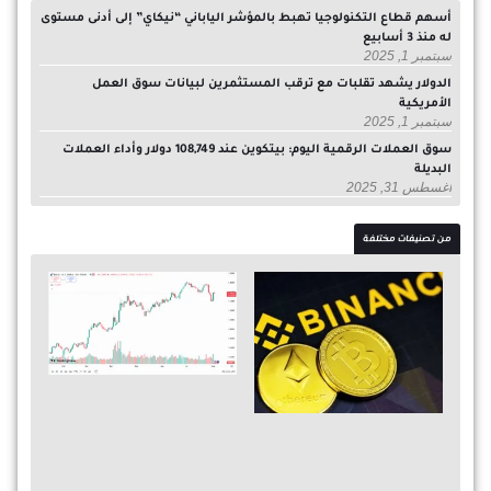
أسهم قطاع التكنولوجيا تهبط بالمؤشر الياباني “نيكاي” إلى أدنى مستوى
له منذ 3 أسابيع
سبتمبر 1, 2025
الدولار يشهد تقلبات مع ترقب المستثمرين لبيانات سوق العمل
الأمريكية
سبتمبر 1, 2025
سوق العملات الرقمية اليوم: بيتكوين عند 108,749 دولار وأداء العملات
البديلة
أغسطس 31, 2025
من تصنيفات مختلفة