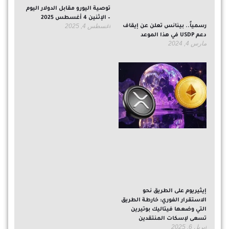
توصية اليورو مقابل الدولار اليوم
– الإثنين 4 أغسطس 2025
أغسطس 4, 2025
رسمياً.. بينانس تعلن عن إيقاف
دعم USDP في هذا الموعد
مارس 4, 2024
إيثيريوم على الطريق نحو
الاستقرار الفوري: خارطة الطريق
التي وضعها فيتاليك بوتيرين
تسعى لإسكات المنتقدين
أبريل 6, 2025