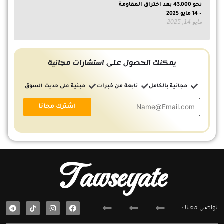
نحو 43,000 بعد اختراق المقاومة
– 14 مايو 2025
مايو 14, 2025
يمكنك الحصول على استشارات مجانية
مجانية بالكامل
نابعة من خبرات
مبنية على حديث السوق
Tawseyate
T
F
تواصل معنا :
e
a
l
c