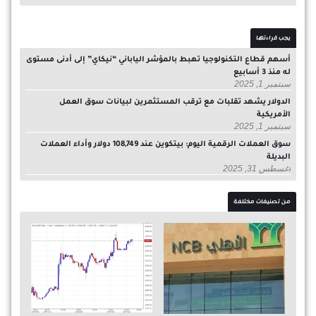
يجب قراءتها
أسهم قطاع التكنولوجيا تهبط بالمؤشر الياباني “نيكاي” إلى أدنى مستوى
له منذ 3 أسابيع
سبتمبر 1, 2025
الدولار يشهد تقلبات مع ترقب المستثمرين لبيانات سوق العمل
الأمريكية
سبتمبر 1, 2025
سوق العملات الرقمية اليوم: بيتكوين عند 108,749 دولار وأداء العملات
البديلة
أغسطس 31, 2025
من تصنيفات مختلفة