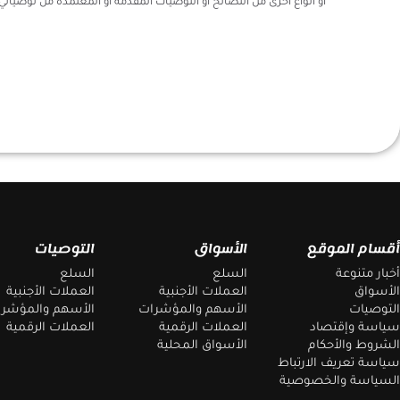
أو أنواع أخرى من النصائح أو التوصيات المقدمة أو المعتمدة من توصياتي 360
أقسام الموقع
الأسواق
التوصيات
أخبار متنوعة
السلع
السلع
الأسواق
العملات الأجنبية
العملات الأجنبية
التوصيات
الأسهم والمؤشرات
الأسهم والمؤشر
سياسة وإقتصاد
العملات الرقمية
العملات الرقمية
الشروط والأحكام
الأسواق المحلية
سياسة تعريف الارتباط
السياسة والخصوصية