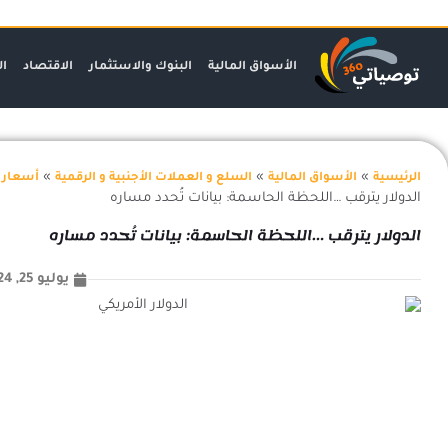
خطي
لى
لمحتوى
الأسواق المالية
البنوك والاستثمار
الاقتصاد
ال
»
»
»
الرئيسية
الأسواق المالية
السلع و العملات الأجنبية و الرقمية
أسعار ا
الدولار يترقب …اللحظة الحاسمة: بيانات تُحدد مساره
الدولار يترقب …اللحظة الحاسمة: بيانات تُحدد مساره
يوليو 25, 2024