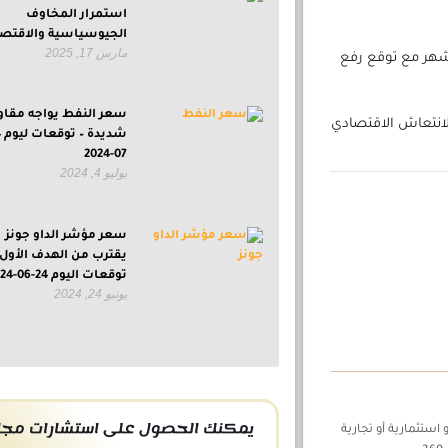
استمرار المخاوف
الجيوسياسية والاقتصا
مارس 17, 2025
لشهر مع توقع رفع
سعر النفط يواجه مقاو
انتعاش الاقتصادي
07-2024
يوليو 4, 2024
سعر مؤشر الداو جونز
يقترب من الهدف الأول 
توقعات اليوم 24-06-2024
يونيو 24, 2024
يمكنك الحصول على استشارات مجان
استثمارية أو تجارية