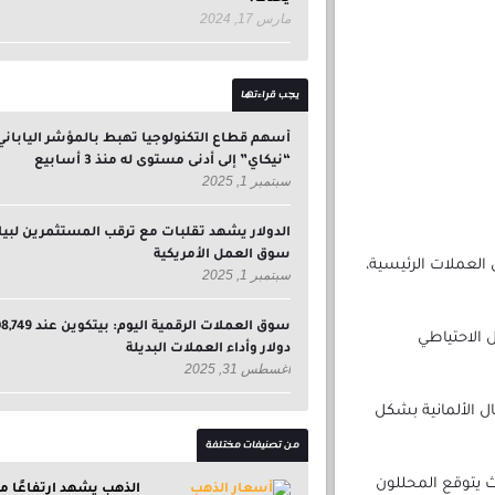
مارس 17, 2024
يجب قراءتها
أسهم قطاع التكنولوجيا تهبط بالمؤشر الياباني
“نيكاي” إلى أدنى مستوى له منذ 3 أسابيع
سبتمبر 1, 2025
الدولار يشهد تقلبات مع ترقب المستثمرين لبيا
سوق العمل الأمريكية
لعملات الرئيسية،
سبتمبر 1, 2025
سوق العملات الرقمية اليوم: بيتكوين
 الاحتياطي
دولار وأداء العملات البديلة
أغسطس 31, 2025
ال الألمانية بشكل
من تصنيفات مختلفة
ث يتوقع المحللون
الذهب يشهد ارتفاعًا م