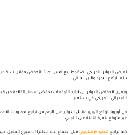
تعرض الدولار الأمريكي لضغوط بيع أمس، حيث انخفض مقابل سلة من ا
بينما ارتفع اليورو والين الياباني.
ويُعزى انخفاض الدولار إلى تزايد التوقعات بخفض أسعار الفائدة من قبل
الفيدرالي الأمريكي في سبتمبر.
في أوروبا، ارتفع اليورو مقابل الدولار على الرغم من تراجع معنويات الأعم
غير متوقع للمرة الثالثة على التوالي.
كما تراجع ا
قبل اجتماع بنك إنجلترا الأسبوع المقبل، حي
لجنيه الإسترليني