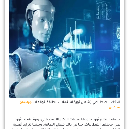
الذكاء الاصطناعي يُشعل ثورة استهلاك الطاقة: توقعات
جولدمان
ساكس
يشهد العالم ثورة تقودها تقنيات الذكاء الاصطناعي، وتؤثر هذه الثورة
على مختلف القطاعات، بما في ذلك قطاع الطاقة. وبينما تتزايد أهمية