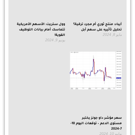
آيباد: منتج ثوري أم مجرد ترقية؟
وول ستريت: الأسهم الأمريكية
تحليل تأثيره على سهم أبل
تتماسك أمام بيانات التوظيف
مايو 8, 2024
القوية!
يونيو 9, 2024
سعر مؤشر داو جونز يختبر
مستوى الدعم – توقعات اليوم 10-
7-2024
يوليو 10, 2024