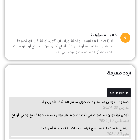
إخلاء المسؤولية
لا يُقصد بالمعلومات والمنشورات أن تكون، أو تشكل، أي نصيحة
مالية أو استثمارية أو تجارية أو أنواع أخرى من النصائح أو التوصيات
المقدمة أو المعتمدة من توصياتي 360
ازدد معرفة
مواضيع ذو صلة
صعود الدولار بعد تعليقات حول سعر الفائدة الأمريكية
مارس 28, 2024
توكن تونكوين ساهمت في تبديد 5.2 مليار دولار بسبب حملة بيع وجني أرباح
أغسطس 19, 2024
ارتفاع طفيف للذهب مع ترقب بيانات اقتصادية أمريكية
مايو 30, 2024