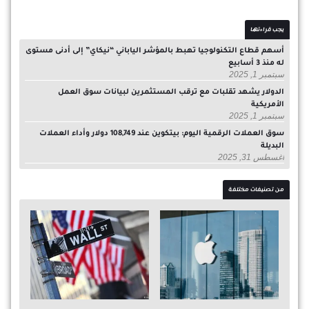
يجب قراءتها
أسهم قطاع التكنولوجيا تهبط بالمؤشر الياباني “نيكاي” إلى أدنى مستوى
له منذ 3 أسابيع
سبتمبر 1, 2025
الدولار يشهد تقلبات مع ترقب المستثمرين لبيانات سوق العمل
الأمريكية
سبتمبر 1, 2025
سوق العملات الرقمية اليوم: بيتكوين عند 108,749 دولار وأداء العملات
البديلة
أغسطس 31, 2025
من تصنيفات مختلفة