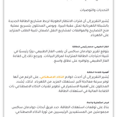
التحديات والتوصيات
يُشير التقرير إلى أن فترات الانتظار الطويلة لربط مشاريع الطاقة الجديدة
بالشبكة الكهربائية تمثل عقبة كبيرة. ويوصي المحللون بتسريع عملية
منح التصاريح والموافقات لمشاريع النقل لضمان تلبية الطلب المتزايد
على الكهرباء.
الغاز الطبيعي: مصدر رئيسي للطاقة
يتوقع تقرير جولدمان ساكس أن يلعب الغاز الطبيعي دورًا رئيسيًا في
تلبية احتياجات الطاقة المتزايدة لمراكز البيانات. ويرجع ذلك إلى كفاءة
الغاز الطبيعي وتوافره على نطاق واسع.
أهمية كفاءة الطاقة
يُشير التقرير إلى أن أحدث خوادم
، على الرغم من أنها
الذكاء الاصطناعي
توفر سرعة معالجة أكبر، تستهلك المزيد من الكهرباء. لذلك، يُشدد
المحللون على أهمية الاستمرار في تطوير تقنيات الذكاء الاصطناعي ذات
الكفاءة العالية في استهلاك الطاقة.
فرص استثمارية واعدة
بناءً على توقعات استهلاك الطاقة، حدد فريق أبحاث جولدمان ساكس
مجموعتين من المستفيدين الرئيسيين من ثورة الذكاء الاصطناعي: