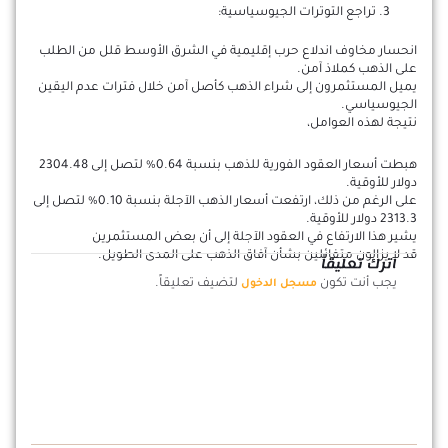
تراجع التوترات الجيوسياسية:
انحسار مخاوف اندلاع حرب إقليمية في الشرق الأوسط قلل من الطلب
على الذهب كملاذ آمن.
يميل المستثمرون إلى شراء الذهب كأصل آمن خلال فترات عدم اليقين
الجيوسياسي.
نتيجة لهذه العوامل،
هبطت أسعار العقود الفورية للذهب بنسبة 0.64% لتصل إلى 2304.48
دولار للأوقية.
على الرغم من ذلك، ارتفعت أسعار الذهب الآجلة بنسبة 0.10% لتصل إلى
2313.3 دولار للأوقية.
يشير هذا الارتفاع في العقود الآجلة إلى أن بعض المستثمرين
قد لا يزالون متفائلين بشأن آفاق الذهب على المدى الطويل.
اترك تعليقاً
يجب أنت تكون
لتضيف تعليقاً.
مسجل الدخول