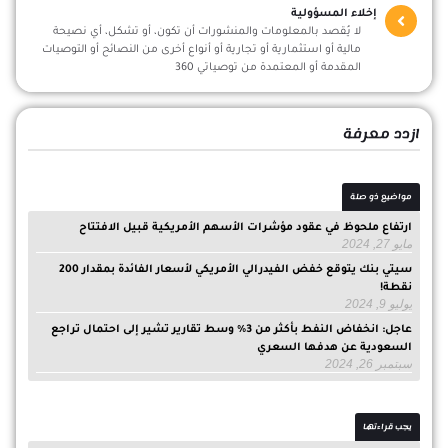
إخلاء المسؤولية
لا يُقصد بالمعلومات والمنشورات أن تكون، أو تشكل، أي نصيحة
مالية أو استثمارية أو تجارية أو أنواع أخرى من النصائح أو التوصيات
المقدمة أو المعتمدة من توصياتي 360
ازدد معرفة
مواضيع ذو صلة
ارتفاع ملحوظ في عقود مؤشرات الأسهم الأمريكية قبيل الافتتاح
مايو 27, 2024
سيتي بنك يتوقع خفض الفيدرالي الأمريكي لأسعار الفائدة بمقدار 200
نقطة!
يوليو 9, 2024
عاجل: انخفاض النفط بأكثر من 3% وسط تقارير تشير إلى احتمال تراجع
السعودية عن هدفها السعري
سبتمبر 26, 2024
يجب قراءتها