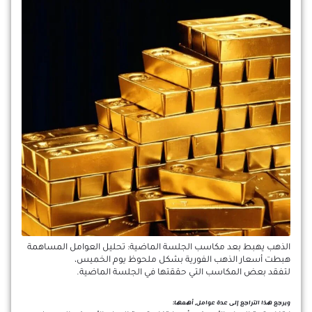
الذهب يهبط بعد مكاسب الجلسة الماضية: تحليل العوامل المساهمة
هبطت أسعار الذهب الفورية بشكل ملحوظ يوم الخميس،
لتفقد بعض المكاسب التي حققتها في الجلسة الماضية.
ويرجع هذا التراجع إلى عدة عوامل، أهمها: