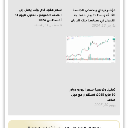
سعر عقود خام برنت يصل إلى
مؤشر نيكاي ينخفض للجلسة
الهدف المتوقع – تحليل لليوم 13
الثالثة وسط تقييم احتمالية
أغسطس 2024
التحول في سياسة بنك اليابان
أغسطس 13, 2024
مارس 13, 2024
تحليل وتوصية سعر اليورو دولار –
30 مايو 2025: استقرار مع ميل
صاعد
يونيو 30, 2025