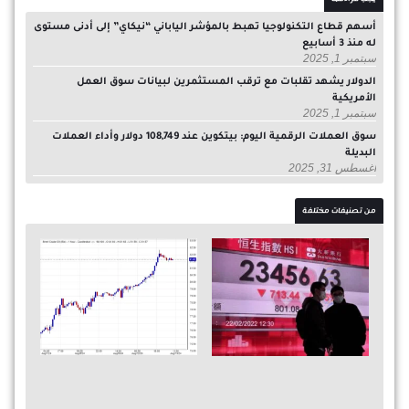
أسهم قطاع التكنولوجيا تهبط بالمؤشر الياباني “نيكاي” إلى أدنى مستوى
له منذ 3 أسابيع
سبتمبر 1, 2025
الدولار يشهد تقلبات مع ترقب المستثمرين لبيانات سوق العمل
الأمريكية
سبتمبر 1, 2025
سوق العملات الرقمية اليوم: بيتكوين عند 108,749 دولار وأداء العملات
البديلة
أغسطس 31, 2025
من تصنيفات مختلفة