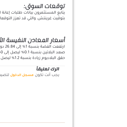
توقعات السوق:
بتوقيت غرينتش، والتي قد تعزز التوقعا
أسعار المعادن النفيسة ال
ارتفعت الفضة بنسبة 1% إلى 26.84 دولار للأونصة.
صعد البلاتين بنسبة 0.1% ليصل إلى 920.40 دولار.
حقق البلاديوم زيادة بنسبة 1.2% ليصل إلى 892.75 دولار.
اترك تعليقاً
يجب أنت تكون
لتضيف 
مسجل الدخول