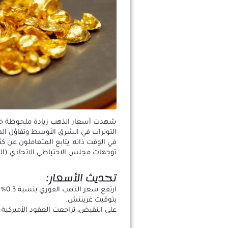
شهدت أسعار الذهب زيادة ملحوظة خلا
التوترات في الشرق الأوسط وتفاؤل الم
في الوقت ذاته، يتابع المتعاملون عن كث
توجهات مجلس الاحتياطي الاتحادي (البن
تحديث الأسعار:
بتوقيت غرينتش.
على النقيض، تراجعت العقود الأميركية الآجلة للذهب بن