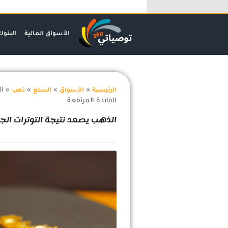
خطي
لى
لمحتوى
الأسواق المالية
البنوك
»
»
»
»
ال
الرئيسية
الأسواق
السلع
ذهب
الفائدة المرتفعة
الذهب يصعد نتيجة التوترات الج