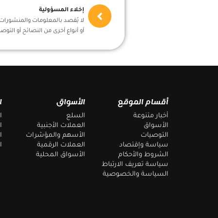
إخلاء المسؤولية
لا يُقصد بالمعلومات والمنشورات أ
أو أنواع أخرى من النصائح أو التوصي
أقسام الموقع
الأسواق
ا
أخبار متنوعة
السلع
ا
الأسواق
العملات الأجنبية
ا
التوصيات
الأسهم والمؤشرات
ا
سياسة وإقتصاد
العملات الرقمية
ا
الشروط والأحكام
الأسواق المحلية
سياسة تعريف الارتباط
السياسة والخصوصية