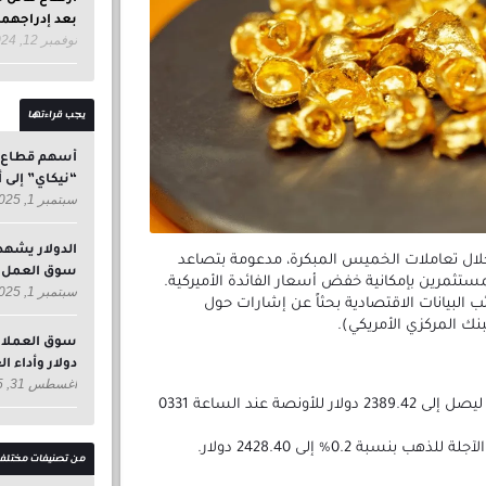
بعد إدراجهم
نوفمبر 12, 2024
يجب قراءتها
أسهم قطاع ال
“نيكاي” إلى أدن
سبتمبر 1, 2025
الدولار يشهد
ل تعاملات الخميس المبكرة، مدعومة بتصاعد
سوق العمل ا
ستثمرين بإمكانية خفض أسعار الفائدة الأميركية.
سبتمبر 1, 2025
ب البيانات الاقتصادية بحثاً عن إشارات حول
ك المركزي الأمريكي).
دولار وأداء ا
أغسطس 31, 2025
ارتفع سعر الذهب الفوري بنسبة 0.3% ليصل إلى 2389.42 دولار للأونصة عند الساعة 0331
سبة 0.2% إلى 2428.40 دولار.
من تصنيفات مختلف