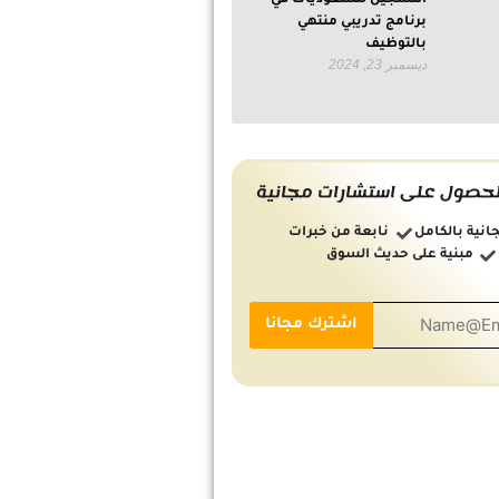
التسجيل للسعوديات في
برنامج تدريبي منتهي
بالتوظيف
ديسمبر 23, 2024
حصول على استشارات مجانية
انية بالكامل
نابعة من خبرات
مبنية على حديث السوق