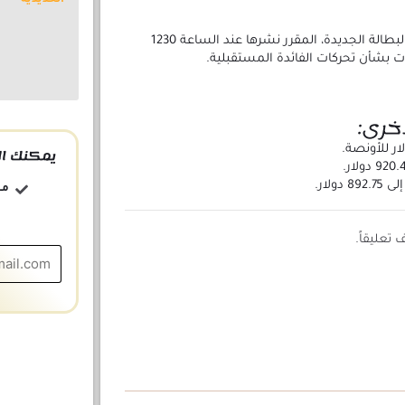
يتابع المستثمرون بيانات طلبات إعانة البطالة الجديدة، المقرر نشرها عند الساعة 1230
ت بشأن تحركات الفائدة المستقبلية.
أخرى:
يمكنك ال
مج
تعليقاً.