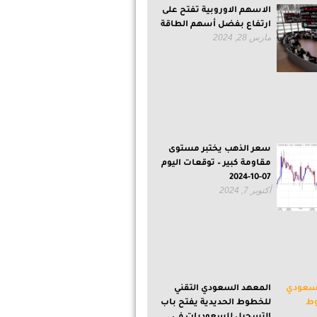
الاسهم الاوروبية تفتح على
ارتفاع بفضل أسهم الطاقة
مارس 28, 2024
سعر الذهب يختبر مستوى
مقاومة كبير – توقعات اليوم
07-10-2024
أكتوبر 7, 2024
المعهد السعودي التقني
للخطوط الحديدية يفتح باب