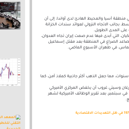
منطقة آسيا والمحيط الهادئ لدى أواندا، إلى أن
، بجانب الاتجاه النزولي لعوائد سندات الخزانة
على المدى الطويل.
ان، التي أبدى فيها عدم صمت إيران تجاه العدوان،
تصاعد الصراع في المنطقة بعد مقتل إسماعيل
ماس، في طهران الأسبوع الماضي.
سنوات، مما جعل الذهب أكثر جاذبية كملاذ آمن، كما
غان وسيتي غروب أن يخفض المركزي الأميركي
ار 50 نقطة أساس في سبتمبر، بعد تقرير الوظائف الأميركية لشهر
.