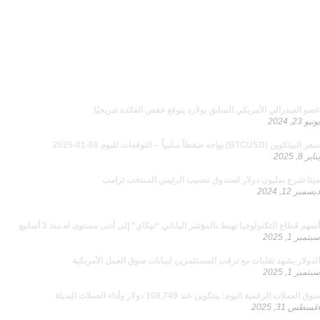
إخلاء المسؤولية
لا يُقصد بالمعلومات والمنشورات أن تكون، أو تشكل، أي نصيحة مالية أو
استثمارية أو تجارية أو أنواع أخرى من النصائح أو التوصيات المقدمة أو
المعتمدة من توصياتي 360
ازدد معرفة
مواضيع ذو صلة
عضو الفيدرالي الأمريكي السابق بولارد يتوقع خفض الفائدة تدريجيًا
يونيو 23, 2024
سعر البيتكوين (BTCUSD) يواجه ضغطاً سلبياً – التوقعات لليوم 08-01-2025
يناير 8, 2025
ميتا تتبرع بمليون دولار لصندوق تنصيب الرئيس المنتخب ترامب
ديسمبر 12, 2024
يجب قراءتها
أسهم قطاع التكنولوجيا تهبط بالمؤشر الياباني “نيكاي” إلى أدنى مستوى له منذ 3 أسابيع
سبتمبر 1, 2025
الدولار يشهد تقلبات مع ترقب المستثمرين لبيانات سوق العمل الأمريكية
سبتمبر 1, 2025
سوق العملات الرقمية اليوم: بيتكوين عند 108,749 دولار وأداء العملات البديلة
أغسطس 31, 2025