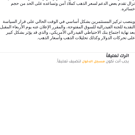
تزال تقدم بعض الدعم لسعر الذهب كملاذ آمن وتساعده على الحد من حجم
خسائره.
وينصب تركيز المستثمرين بشكل أساسي في الوقت الحالي على قرار السياسة
النقدية للجنة الفيدرالية للسوق المفتوحة، والمقرر الإعلان عنه يوم الأربعاء المقبل
بعد نهاية اجتماع بنك الاحتياطي الفيدرالي الأمريكي، والذي قد يؤثر بشكل كبير
على تحركات الدولار وكذلك تحليلات الذهب وأسعار الذهب.
اترك تعليقاً
يجب أنت تكون
لتضيف تعليقاً.
مسجل الدخول