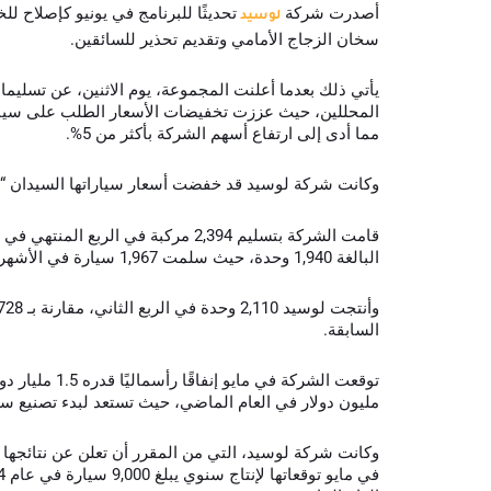
أصدرت شركة
تحديثًا للبرنامج في يونيو كإصلاح لل
لوسيد
سخان الزجاج الأمامي وتقديم تحذير للسائقين.
يأتي ذلك بعدما أعلنت المجموعة، يوم الاثنين، عن تسليما
المحللين، حيث عززت تخفيضات الأسعار الطلب على سيارات
مما أدى إلى ارتفاع أسهم الشركة بأكثر من 5%.
وكانت شركة لوسيد قد خفضت أسعار سياراتها السيدان “إير” بنسبة ت
البالغة 1,940 وحدة، حيث سلمت 1,967 سيارة في الأشهر الثلاثة السابقة.
السابقة.
مليون دولار في العام الماضي، حيث تستعد لبدء تصنيع سيارتها “ty SUV