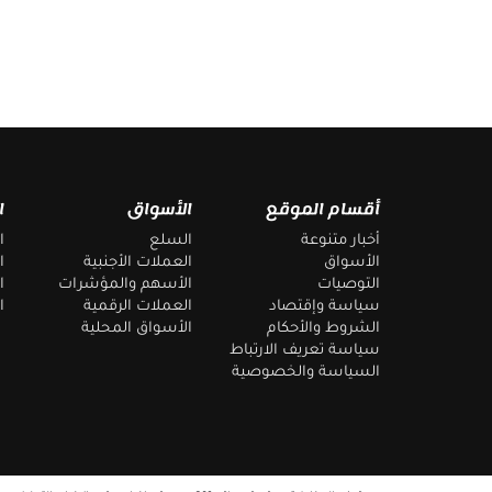
إخلاء المسؤولية
لا يُقصد بالمعلومات والمنشورات أن تكون، أو تشكل، أي نصي
أنواع أخرى من النصائح أو التوصيات المقدمة أو المعتمدة م
أقسام الموقع
الأسواق
ا
أخبار متنوعة
السلع
ا
الأسواق
العملات الأجنبية
ا
التوصيات
الأسهم والمؤشرات
ا
سياسة وإقتصاد
العملات الرقمية
ا
الشروط والأحكام
الأسواق المحلية
سياسة تعريف الارتباط
السياسة والخصوصية