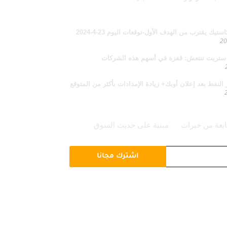
يك يقترب من الهدف الأول-توقعات اليوم 23-4-2024
ستريت تنتعش: قفزة في أسهم هذه الشركات
 النفط بعد إعلان أوبك+ زيادة الإمدادات بأكثر من المتوقع
ابعة من خبرات
مبنية على حديث السوق