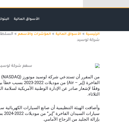
خطي
لى
لمحتوى
الأسواق المالية
البنوك
»
»
»
السلطات 
الرئيسية
الأسواق المالية
المؤشرات والأسهم
شركة لوسيد
السلطات الأمريكية تصدر إعلاناً هاماً بشأن شركة لوسيد
الفاخرة (إير – Air) من 
وفقًا لإشعار صادر عن الإدارة الوطنية الأمريكية لسلامة 
الثلاثاء.
سيارا
بإزالة الجليد من الزجاج الأمامي.