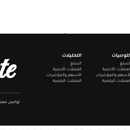
حة مالية أو استثمارية أو تجارية أو
ن توصياتي 360
Telegram
Facebook
te
لتوصيات
التحليلات
لسلع
السلع
لعملات الأجنبية
العملات الأجنبية
لأسهم والمؤشرات
الأسهم والمؤشرات
لعملات الرقمية
العملات الرقمية
تواصل معنا 