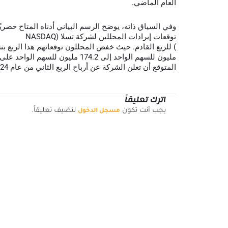
العام الماضي.
وفي السياق ذاته، يوضح الرسم البياني أدناه المتاح حصريً
توقعات إيرادات المحللين لشركة تسلا (NASDAQ
المتوقع أن تعلن الشركة عن أرباح الربع الثاني من عام 2024 في 31 يوليو 2024.
اترك تعليقاً
يجب أنت تكون
لتضيف تعليقاً.
مسجل الدخول