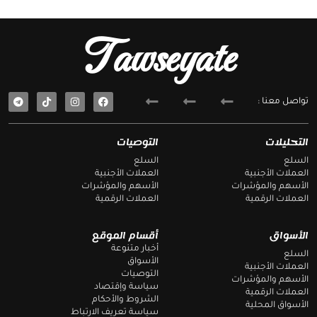
Tawseyate
T
F
تواصل معنا :
e
a
l
c
e
e
g
b
التحليلات
التوصيات
r
o
a
o
السلع
السلع
m
k
العملات الأجنبية
العملات الأجنبية
الأسهم والمؤشرات
الأسهم والمؤشرات
العملات الرقمية
العملات الرقمية
الأسواق
أقسام الموقع
أخبار متنوعة
السلع
الأسواق
العملات الأجنبية
التوصيات
الأسهم والمؤشرات
سياسة وإقتصاد
العملات الرقمية
الشروط والأحكام
الأسواق المحلية
سياسة تعريف الارتباط