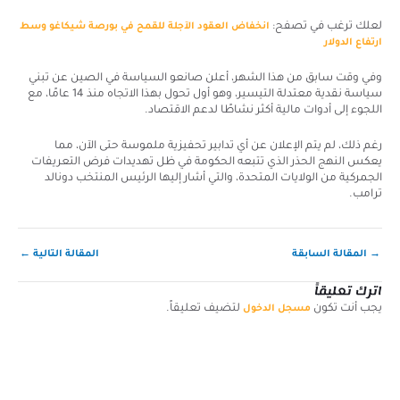
لعلك ترغب في تصفح:
انخفاض العقود الآجلة للقمح في بورصة شيكاغو وسط
ارتفاع الدولار
وفي وقت سابق من هذا الشهر، أعلن صانعو السياسة في الصين عن تبني
سياسة نقدية معتدلة التيسير، وهو أول تحول بهذا الاتجاه منذ 14 عامًا، مع
اللجوء إلى أدوات مالية أكثر نشاطًا لدعم الاقتصاد.
رغم ذلك، لم يتم الإعلان عن أي تدابير تحفيزية ملموسة حتى الآن، مما
يعكس النهج الحذر الذي تتبعه الحكومة في ظل تهديدات فرض التعريفات
الجمركية من الولايات المتحدة، والتي أشار إليها الرئيس المنتخب دونالد
ترامب.
→
المقالة السابقة
المقالة التالية
←
اترك تعليقاً
يجب أنت تكون
لتضيف تعليقاً.
مسجل الدخول