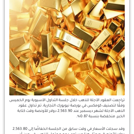
تراجعت العقود الآجلة للذهب خلال جلسة التداول الآسيوية يوم الخميس
وفقًا لتصنيف كومكس في بورصة نيويورك التجارية، تم تداول عقود
الذهب الآجلة لشهر ديسمبر عند 2,563.90 دولار للأونصة وقت كتابة
الخبر، منخفضة بنسبة 0.87%.
وقد سجلت الأسعار في وقت سابق من الجلسة انخفاضًا إلى 2,563.80