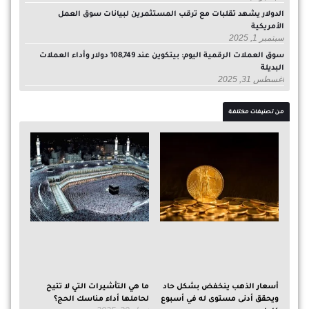
الدولار يشهد تقلبات مع ترقب المستثمرين لبيانات سوق العمل
الأمريكية
سبتمبر 1, 2025
سوق العملات الرقمية اليوم: بيتكوين عند 108,749 دولار وأداء العملات
البديلة
أغسطس 31, 2025
من تصنيفات مختلفة
أسعار الذهب ينخفض بشكل حاد
ما هي ‏التأشيرات التي لا تتيح
ويحقق أدنى مستوى له في أسبوع
لحاملها أداء مناسك الحج؟