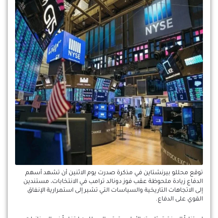
توقع محللو بيرنشتاين في مذكرة صدرت يوم الاثنين أن تشهد أسهم
الدفاع زيادة ملحوظة عقب فوز دونالد ترامب في الانتخابات، مستندين
إلى الاتجاهات التاريخية والسياسات التي تشير إلى استمرارية الإنفاق
القوي على الدفاع.