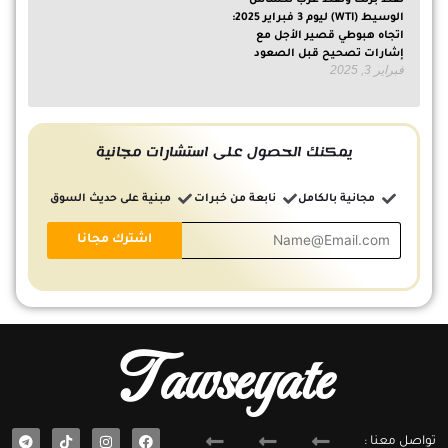
الوسيط (WTI) ليوم 3 فبراير 2025:
اتجاه هبوطي قصير الأجل مع
إشارات تصحيح قبل الصعود
فبراير 3, 2025
يمكنك الحصول على استشارات مجانية
مجانية بالكامل
نابعة من خبرات
مبنية على حديث السوق
Tawseyate
T
F
تواصل معنا :