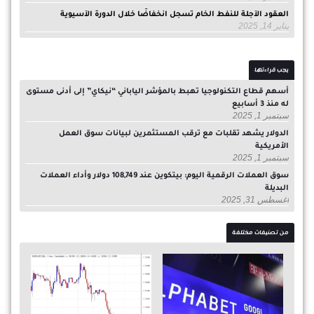
العقود الآجلة للنفط الخام تسجل انخفاضًا خلال الدورة الآسيوية
يناير 14, 2025
يجب قراءتها
أسهم قطاع التكنولوجيا تهبط بالمؤشر الياباني “نيكاي” إلى أدنى مستوى
له منذ 3 أسابيع
سبتمبر 1, 2025
الدولار يشهد تقلبات مع ترقب المستثمرين لبيانات سوق العمل
الأمريكية
سبتمبر 1, 2025
سوق العملات الرقمية اليوم: بيتكوين عند 108,749 دولار وأداء العملات
البديلة
أغسطس 31, 2025
من تصنيفات مختلفة