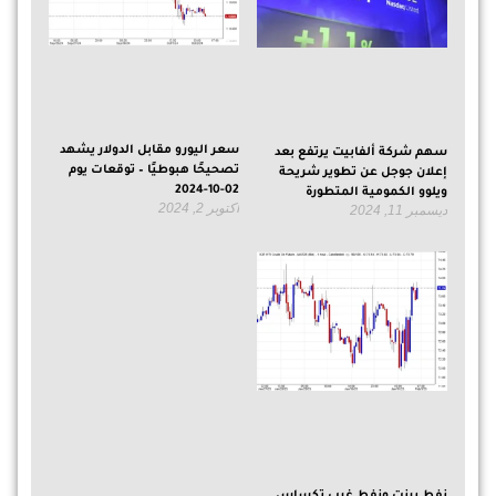
سعر اليورو مقابل الدولار يشهد
سهم شركة ألفابيت يرتفع بعد
تصحيحًا هبوطيًا – توقعات يوم
إعلان جوجل عن تطوير شريحة
02-10-2024
ويلوو الكمومية المتطورة
أكتوبر 2, 2024
ديسمبر 11, 2024
نفط برنت ونفط غرب تكساس