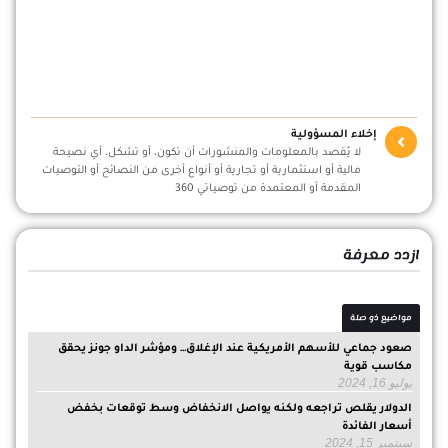
إخلاء المسؤولية
لا يُقصد بالمعلومات والمنشورات أن تكون، أو تشكل، أي نصيحة
مالية أو استثمارية أو تجارية أو أنواع أخرى من النصائح أو التوصيات
المقدمة أو المعتمدة من توصياتي 360
ازدد معرفة
مواضيع ذو صلة
صعود جماعي للأسهم الأمريكية عند الإغلاق… ومؤشر الداو جونز يحقق
مكاسب قوية
يوليو 16, 2024
الدولار يقلص تراجعه ولكنه يواصل الانخفاض وسط توقعات بخفض
أسعار الفائدة
سبتمبر 15, 2024