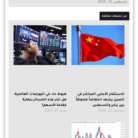
أغسطس 31, 2025
من تصنيفات مختلفة
الاستثمار الأجنبي المباشر في
هبوط حاد في البورصات العالمية:
الصين يشهد انخفاضاً ملحوظاً
هل تنذر هذه الخسائر بنهاية
بين يناير وأغسطس
فقاعة الأسهم؟
سبتمبر 15, 2024
يوليو 25, 2024