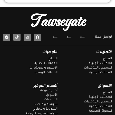
Tawseyate
T
F
تواصل معنا :
e
a
l
c
e
e
g
b
التحليلات
التوصيات
r
o
a
o
السلع
السلع
m
k
العملات الأجنبية
العملات الأجنبية
الأسهم والمؤشرات
الأسهم والمؤشرات
العملات الرقمية
العملات الرقمية
الأسواق
أقسام الموقع
أخبار متنوعة
السلع
الأسواق
العملات الأجنبية
التوصيات
الأسهم والمؤشرات
سياسة وإقتصاد
العملات الرقمية
الشروط والأحكام
الأسواق المحلية
سياسة تعريف الارتباط