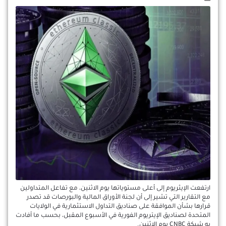
ارتفعت الإيثريوم إلى أعلى مستوياتها يوم الاثنين، مع تفاعل المتداولين
مع التقارير التي تشير إلى أن لجنة الأوراق المالية والبورصات قد تصدر
قرارها بشأن الموافقة على صناديق التداول الاستثمارية في الولايات
المتحدة لصناديق الإيتريوم الفورية في الأسبوع المقبل، بحسب ما أفادت
به شبكة CNBC يوم الاثنين.