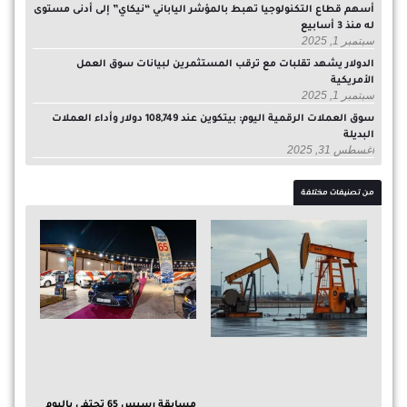
أسهم قطاع التكنولوجيا تهبط بالمؤشر الياباني “نيكاي” إلى أدنى مستوى
له منذ 3 أسابيع
سبتمبر 1, 2025
الدولار يشهد تقلبات مع ترقب المستثمرين لبيانات سوق العمل
الأمريكية
سبتمبر 1, 2025
سوق العملات الرقمية اليوم: بيتكوين عند 108,749 دولار وأداء العملات
البديلة
أغسطس 31, 2025
من تصنيفات مختلفة
مسابقة رسيس 65 تحتفي باليوم