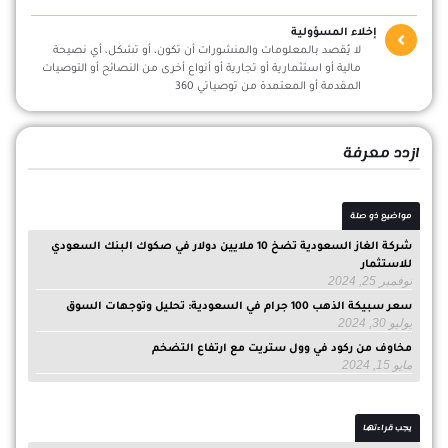
إخلاء المسؤولية
لا يُقصد بالمعلومات والمنشورات أن تكون، أو تشكل، أي نصيحة
مالية أو استثمارية أو تجارية أو أنواع أخرى من النصائح أو التوصيات
المقدمة أو المعتمدة من توصياتي 360
ازدد معرفة
مواضيع ذو صلة
شركة الغاز السعودية تضخ 10 ملايين دولار في صكوك البنك السعودي
للاستثمار
نوفمبر 25, 2024
سعر سبيكة الذهب 100 جرام في السعودية: تحليل وتوجهات السوق
يوليو 30, 2024
مخاوف من ركود في وول ستريت مع ارتفاع التضخم
مايو 15, 2024
يجب قراءتها