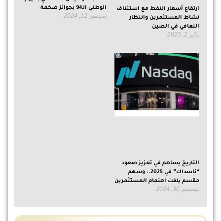
الوطني الـ94 بجوائز ضخمة
ارتفاع أسعار النفط مع استئناف
سبتمبر 12, 2024
نشاط المستثمرين وانتظار
التعافي في الصين
يناير 2, 2025
التاريخ يساهم في تعزيز صعود
“ناسداك” في 2025.. وسهم
مقسم يلفت اهتمام المستثمرين
ديسمبر 30, 2024