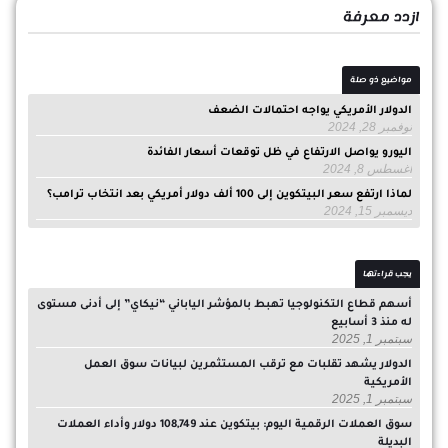
ازدد معرفة
مواضيع ذو صلة
الدولار الأمريكي يواجه احتمالات الضعف
نوفمبر 28, 2024
اليورو يواصل الارتفاع في ظل توقعات أسعار الفائدة
أغسطس 8, 2024
لماذا ارتفع سعر البيتكوين إلى 100 ألف دولار أمريكي بعد انتخاب ترامب؟
ديسمبر 15, 2024
يجب قراءتها
أسهم قطاع التكنولوجيا تهبط بالمؤشر الياباني “نيكاي” إلى أدنى مستوى
له منذ 3 أسابيع
سبتمبر 1, 2025
الدولار يشهد تقلبات مع ترقب المستثمرين لبيانات سوق العمل
الأمريكية
سبتمبر 1, 2025
سوق العملات الرقمية اليوم: بيتكوين عند 108,749 دولار وأداء العملات
البديلة