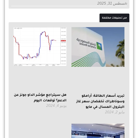
أغسطس 31, 2025
من تصنيفات مختلفة
هل سيتراجع مؤشر الداو جونز عن
تبريد أسعار الطاقة: أرامكو
الدعم؟ توقعات اليوم
وسوناطراك تخفضان سعر غاز
يونيو 4, 2024
البترول المسال في مايو
مايو 2, 2024