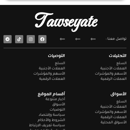
Tawseyate
T
F
تواصل معنا :
e
a
l
c
e
e
g
b
التحليلات
التوصيات
r
o
a
o
السلع
السلع
m
k
العملات الأجنبية
العملات الأجنبية
الأسهم والمؤشرات
الأسهم والمؤشرات
العملات الرقمية
العملات الرقمية
الأسواق
أقسام الموقع
أخبار متنوعة
السلع
الأسواق
العملات الأجنبية
التوصيات
الأسهم والمؤشرات
سياسة وإقتصاد
العملات الرقمية
الشروط والأحكام
الأسواق المحلية
سياسة تعريف الارتباط