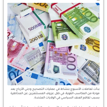
بدأت تعاملات الأسبوع بنشاط في عمليات التصحيح وجني الأرباح بعد
موجة من المكاسب القوية، في ظل عزوف المستثمرين عن المخاطرة
بسبب تفاقم العنف السياسي في الولايات المتحدة.