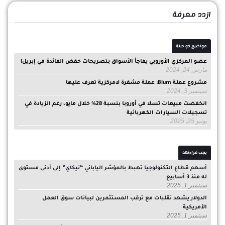
ازدد معرفة
مواضيع ذو صلة
عضو المركزي الأوروبي يفاجأ الأسواق بتصريحات خفض الفائدة في إبريل!
مارس 24, 2024
مشروع عملة Blum: عملة مشفرة لامركزية تعرف عليها
سبتمبر 3, 2024
انخفضت مبيعات تسلا في أوروبا بنسبة 28% خلال مايو، رغم الزيادة في
تسجيلات السيارات الكهربائية
يونيو 25, 2025
يجب قراءتها
أسهم قطاع التكنولوجيا تهبط بالمؤشر الياباني “نيكاي” إلى أدنى مستوى
له منذ 3 أسابيع
سبتمبر 1, 2025
الدولار يشهد تقلبات مع ترقب المستثمرين لبيانات سوق العمل
الأمريكية
سبتمبر 1, 2025