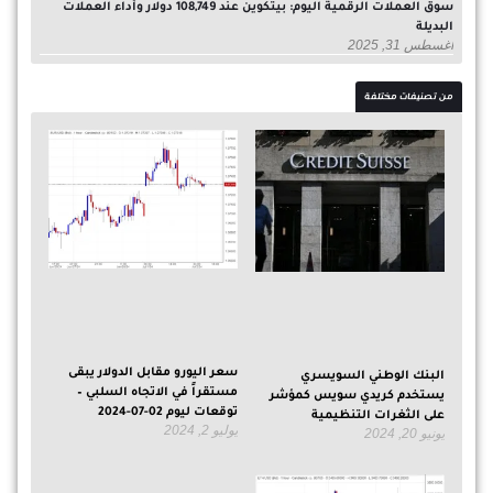
سوق العملات الرقمية اليوم: بيتكوين عند 108,749 دولار وأداء العملات
البديلة
أغسطس 31, 2025
من تصنيفات مختلفة
سعر اليورو مقابل الدولار يبقى
البنك الوطني السويسري
مستقراً في الاتجاه السلبي –
يستخدم كريدي سويس كمؤشر
توقعات ليوم 02-07-2024
على الثغرات التنظيمية
يوليو 2, 2024
يونيو 20, 2024