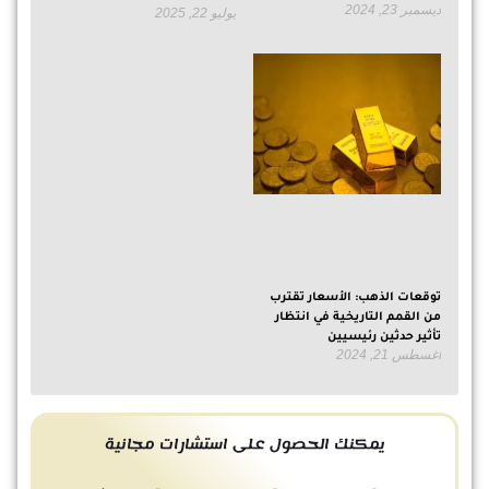
ديسمبر 23, 2024
يوليو 22, 2025
توقعات الذهب: الأسعار تقترب
من القمم التاريخية في انتظار
تأثير حدثين رئيسيين
أغسطس 21, 2024
يمكنك الحصول على استشارات مجانية