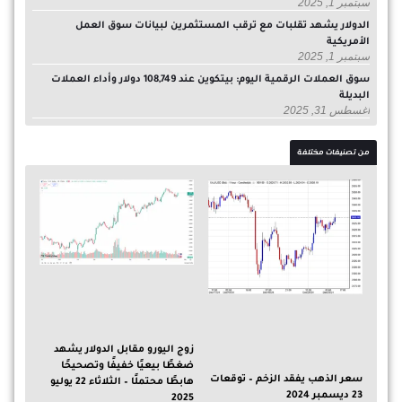
سبتمبر 1, 2025
الدولار يشهد تقلبات مع ترقب المستثمرين لبيانات سوق العمل
الأمريكية
سبتمبر 1, 2025
سوق العملات الرقمية اليوم: بيتكوين عند 108,749 دولار وأداء العملات
البديلة
أغسطس 31, 2025
من تصنيفات مختلفة
زوج اليورو مقابل الدولار يشهد
ضغطًا بيعيًا خفيفًا وتصحيحًا
سعر الذهب يفقد الزخم – توقعات
هابطًا محتملًا – الثلاثاء 22 يوليو
23 ديسمبر 2024
2025