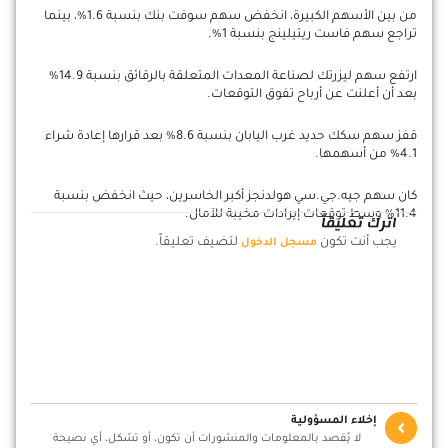
من بين الأسهم الكبيرة، انخفض سهم سوفت بنك بنسبة 1.6%، بينما
تراجع سهم فاست ريتيلينج بنسبة 1%.
ارتفع سهم ليزرتك لصناعة المعدات المتعلقة بالرقائق بنسبة 14.9%
بعد أن أعلنت عن أرباح تفوق التوقعات.
قفز سهم سكك حديد غرب اليابان بنسبة 8.6% بعد قرارها إعادة شراء
4.1% من أسهمها.
كان سهم جيه.جي.سي هولدنجز أكبر الخاسرين، حيث انخفض بنسبة
11.4% وسط توقعات إيرادات مخيبة للآمال.
اترك تعليقاً
يجب أنت تكون
لتضيف تعليقاً.
مسجل الدخول
إخلاء المسؤولية
لا يُقصد بالمعلومات والمنشورات أن تكون، أو تشكل، أي نصيحة