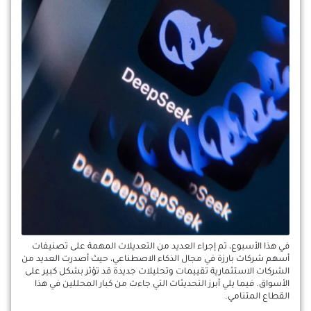
في هذا الأسبوع، تم إجراء العديد من التعديلات المهمة على تصنيفات
أسهم شركات بارزة في مجال الذكاء الاصطناعي، حيث أصدرت العديد من
الشركات الاستثمارية تقييمات وتحليلات جديدة قد تؤثر بشكل كبير على
الأسواق. فيما يلي أبرز التحديثات التي جاءت من كبار المحللين في هذا
القطاع المتنامي.