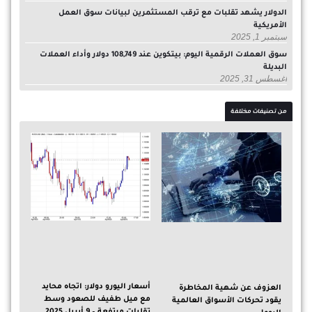
الدولار يشهد تقلبات مع ترقب المستثمرين لبيانات سوق العمل
الأمريكية
سبتمبر 1, 2025
سوق العملات الرقمية اليوم: بيتكوين عند 108,749 دولار وأداء العملات
البديلة
أغسطس 31, 2025
من تصنيفات مختلفة
أسعار اليورو دولار: اتجاه محايد
العزوف عن شهية المخاطرة
مع ميل طفيف للصعود وسط
يقود تحركات الأسواق العالمية