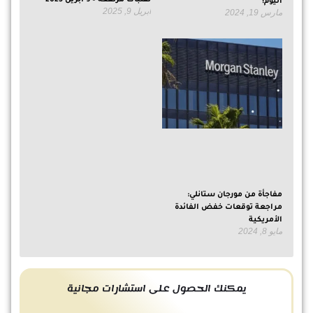
تقلبات مرتفعة – 9 أبريل 2025
اليوم!
أبريل 9, 2025
مارس 19, 2024
مفاجأة من مورجان ستانلي:
مراجعة توقعات خفض الفائدة
الأمريكية
مايو 8, 2024
يمكنك الحصول على استشارات مجانية