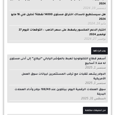
2024
ديسمبر 19, 2024
هل سيستطيع ناسداك اختراق مستوى 14000 نقطة؟ تحليل فني 16 مايو
2024
مايو 16, 2024
اختبار الدعم المكسور يضغط على سعر الذهب – التوقعات لليوم 27
نوفمبر 2024
نوفمبر 27, 2024
يجب قراءتها
أسهم قطاع التكنولوجيا تهبط بالمؤشر الياباني “نيكاي” إلى أدنى مستوى
له منذ 3 أسابيع
سبتمبر 1, 2025
الدولار يشهد تقلبات مع ترقب المستثمرين لبيانات سوق العمل
الأمريكية
سبتمبر 1, 2025
سوق العملات الرقمية اليوم: بيتكوين عند 108,749 دولار وأداء العملات
البديلة
أغسطس 31, 2025
من تصنيفات مختلفة