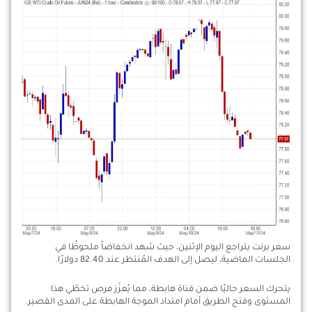
سعر برنت يتراجع اليوم الإثنين، حيث شهد انخفاضاً ملحوظًا في
الجلسات الماضية، ليصل إلى الهدف المُنتظر عند 82.40 دولارًا.
يتحرك السعر حاليًا ضمن قناة هابطة، مما يُعزّز فرص تخطّي هذا
المستوى وفتح الطريق أمام امتداد الموجة الهابطة على المدى القصير.