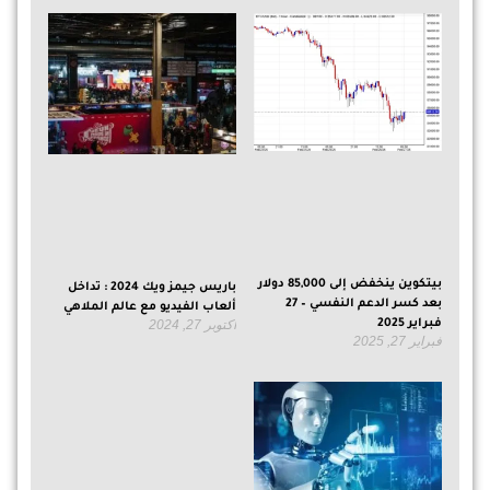
بيتكوين ينخفض إلى 85,000 دولار
باريس جيمز ويك 2024 : تداخل
بعد كسر الدعم النفسي – 27
ألعاب الفيديو مع عالم الملاهي
أكتوبر 27, 2024
فبراير 2025
فبراير 27, 2025