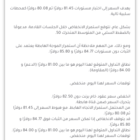
يهدف السعر إلى اختبار مستويات 81.45 دولارًا ثم 80.08 دولارًا كمحطات
سلبية تالية.
بشكل عام، نتوقع استمرار الانخفاض خلال الجلسات القادمة، مدعومًا
بالضغط السلبي من المتوسط المتحرك 50.
ومع ذلك، من المهم ملاحظة أن استمرار الموجة الهابطة يعتمد على
الثبات دون مستويات 84.77 دولارًا و 85.80 دولارًا.
نطاق التداول المتوقع لهذا اليوم هو ما بين 81.00 دولارًا (الدعم) و
84.00 دولارًا (المقاومة).
توقعات السعر لهذا اليوم: منخفض.
انخفض سعر عقود خام برنت دون 82.50 دولارًا.
يتحرك السعر ضمن قناة هابطة.
من المحتمل استمرار الاتجاه الهابط، مع هبوط السعر إلى 81.45 دولارًا
ثم 80.08 دولارًا.
قد يتوقف الانخفاض إذا تمكن السعر من الثبات فوق 84.77 دولارًا و
85.80 دولارًا.
نطاق التداول المتوقع لهذا اليوم هو ما بين 81.00 دولارًا و 84.00 دولارًا.
توقعات السعر لهذا اليوم: منخفض.