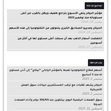
مواضيع ذو صلة
مؤشر الدولار ينهي الأسبوع بتراجع طفيف ويظل بالقرب من أعلى
مستوياته منذ نوفمبر 2023
نوفمبر 18, 2024
الحيتان ومديرو الصناديق الكبرى يتحولون من التكنولوجيا إلى هذه الأسهم
أغسطس 22, 2024
انخفضت أسعار الذهب بعد أن سجلت أعلى مستوى لها في أكثر من
أسبوعين
أغسطس 27, 2025
يجب قراءتها
أسهم قطاع التكنولوجيا تهبط بالمؤشر الياباني “نيكاي” إلى أدنى مستوى
له منذ 3 أسابيع
سبتمبر 1, 2025
الدولار يشهد تقلبات مع ترقب المستثمرين لبيانات سوق العمل
الأمريكية
سبتمبر 1, 2025
سوق العملات الرقمية اليوم: بيتكوين عند 108,749 دولار وأداء العملات
البديلة
أغسطس 31, 2025