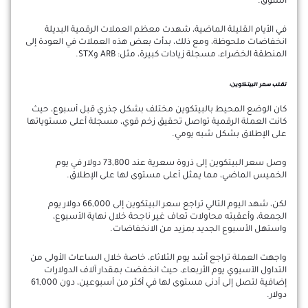
السوق.
في الأيام القليلة الماضية، شهدت معظم العملات الرقمية البديلة
انخفاضات ملحوظة، ومع ذلك، بدأت بعض هذه العملات في العودة إلى
المنطقة الخضراء، مسجلة زيادات كبيرة، مثل: ARB وSTX.
تقلب سعر البيتكوين:
كان الوضع المحيط بالبيتكوين مختلف بشكل جذري قبل أسبوع، حيث
كانت العملة الرقمية تواصل تحقيق زخم قوي، مسجلة أعلى مستوياتها
على الإطلاق بشكل شبه يومي.
وصل سعر البيتكوين إلى ذروة سعرية عند 73,800 دولار في يوم
الخميس الماضي، مما يمثل أعلى مستوى لها على الإطلاق.
لكن، شهد اليوم التالي تراجع سعر البيتكوين إلى 66,000 دولار يوم
الجمعة، وأعقبته محاولات تعاف غير ناجحة خلال نهاية الأسبوع،
واستهل الأسبوع الجديد بمزيد من الانخفاضات.
واجهت العملة تراجع أشد يوم الثلاثاء، خاصة خلال الساعات الأولى من
التداول الآسيوي يوم الأربعاء، حيث انخفضت بمقدار آلاف الدولارات
إضافية لتصل إلى أدنى مستوى لها في أكثر من أسبوعين، دون 61,000
دولار.