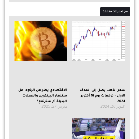
من تصنيفات مختلفة
سعر الذهب يصل إلى الهدف
الاقتصادي يحذر من الركود: هل
الأول – توقعات يوم 16 أكتوبر
ستنهار البيتكوين والعملات
2024
البديلة أم سترتفع؟
أكتوبر 16, 2024
مارس 27, 2025