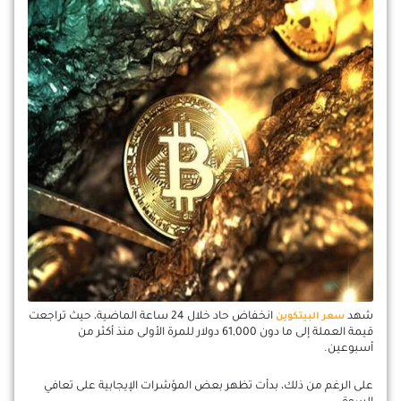
شهد
انخفاض حاد خلال 24 ساعة الماضية، حيث تراجعت
سعر البيتكوين
قيمة العملة إلى ما دون 61,000 دولار للمرة الأولى منذ أكثر من
أسبوعين.
على الرغم من ذلك، بدأت تظهر بعض المؤشرات الإيجابية على تعافي