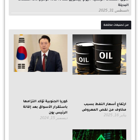
البديلة
أغسطس 31, 2025
من تصنيفات مختلفة
كوريا الجنوبية تؤكد التزامها
ارتفاع أسعار النفط بسبب
باستقرار الأسواق بعد إقالة
مخاوف من نقص المعروض
الرئيس يون
يناير 16, 2025
ديسمبر 15, 2024