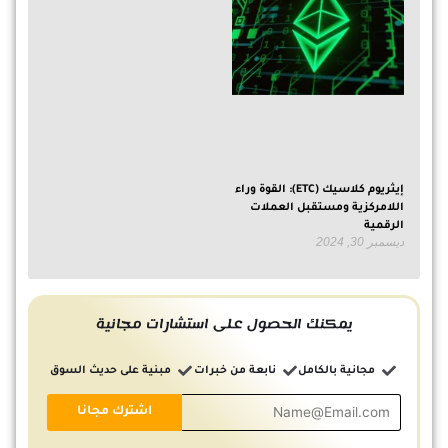
إيثريوم كلاسيك (ETC): القوة وراء
اللامركزية ومستقبل العملات
الرقمية
ديسمبر 30, 2024
يمكنك الحصول على استشارات مجانية
مجانية بالكامل
نابعة من خبرات
مبنية على حديث السوق