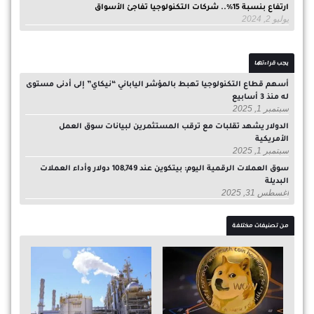
ارتفاع بنسبة 15%.. شركات التكنولوجيا تفاجئ الأسواق
يوليو 2, 2024
يجب قراءتها
أسهم قطاع التكنولوجيا تهبط بالمؤشر الياباني “نيكاي” إلى أدنى مستوى
له منذ 3 أسابيع
سبتمبر 1, 2025
الدولار يشهد تقلبات مع ترقب المستثمرين لبيانات سوق العمل
الأمريكية
سبتمبر 1, 2025
سوق العملات الرقمية اليوم: بيتكوين عند 108,749 دولار وأداء العملات
البديلة
أغسطس 31, 2025
من تصنيفات مختلفة