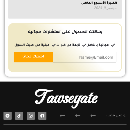
الكبيرة الأسبوع الماضي
سبتمبر 9, 2024
يمكنك الحصول على استشارات مجانية
مجانية بالكامل
نابعة من خبرات
مبنية على حديث السوق
Tawseyate
T
F
تواصل معنا :
e
a
l
c
e
e
g
b