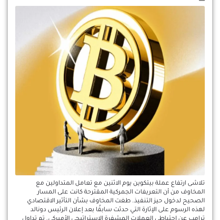
تلاشى ارتفاع عملة بيتكوين يوم الاثنين مع تعامل المتداولين مع
المخاوف من أن التعريفات الجمركية المقترحة كانت على المسار
الصحيح لدخول حيز التنفيذ. طغت المخاوف بشأن التأثير الاقتصادي
لهذه الرسوم على الإثارة التي حدثت سابقًا بعد إعلان الرئيس دونالد
ترامب عن احتياطي العملات المشفرة الاستراتيجي الأميركي. تم تداول