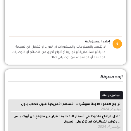
إخلاء المسؤولية
لا يُقصد بالمعلومات والمنشورات أن تكون، أو تشكل، أي نصيحة
مالية أو استثمارية أو تجارية أو أنواع أخرى من النصائح أو التوصيات
المقدمة أو المعتمدة من توصياتي 360
ازدد معرفة
مواضيع ذو صلة
تراجع العقود الآجلة لمؤشرات الأسهم الأمريكية قبيل خطاب باول
يوليو 2, 2024
عاجل: ارتفاع ملحوظ في أسعار النفط بعد قرار غير متوقع من أوبك بلس
.. وترقب لفعاليات قد تؤثر على السوق
نوفمبر 4, 2024