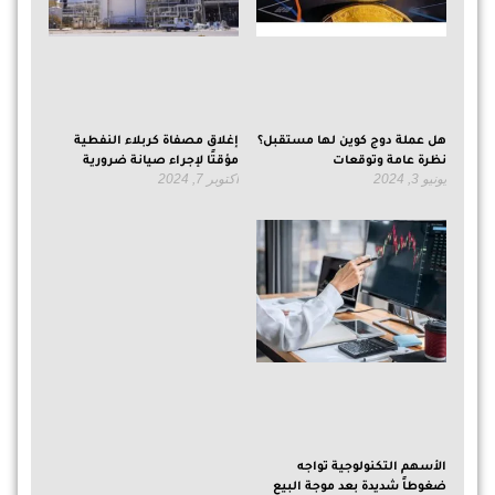
هل عملة دوج كوين لها مستقبل؟
إغلاق مصفاة كربلاء النفطية
نظرة عامة وتوقعات
مؤقتًا لإجراء صيانة ضرورية
يونيو 3, 2024
أكتوبر 7, 2024
الأسهم التكنولوجية تواجه
ضغوطاً شديدة بعد موجة البيع