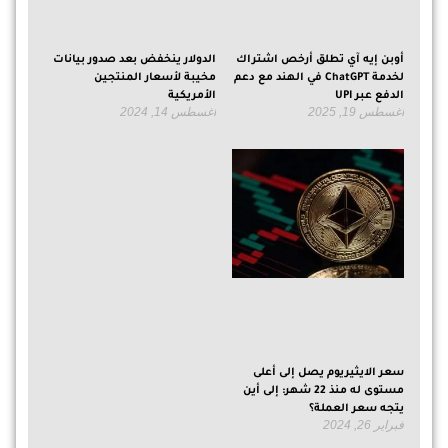
أوبن إيه آي تطلق أرخص اشتراك
الدولار ينخفض بعد صدور بيانات
لخدمة ChatGPT في الهند مع دعم
مخيبة لأسعار المنتجين
الدفع عبر UPI
الأمريكية
أغسطس 19, 2025
أغسطس 14, 2024
سعر الايثيريوم يصل إلى أعلى
مستوى له منذ 22 شهر: إلى أين
يتجه سعر العملة؟
فبراير 26, 2024