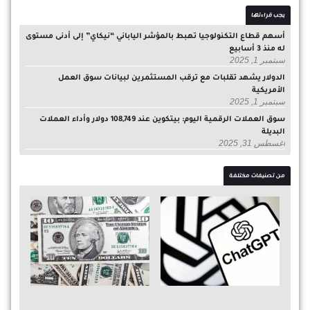
يجب قراءتها
أسهم قطاع التكنولوجيا تهبط بالمؤشر الياباني “نيكاي” إلى أدنى مستوى
له منذ 3 أسابيع
سبتمبر 1, 2025
الدولار يشهد تقلبات مع ترقب المستثمرين لبيانات سوق العمل
الأمريكية
سبتمبر 1, 2025
سوق العملات الرقمية اليوم: بيتكوين عند 108,749 دولار وأداء العملات
البديلة
أغسطس 31, 2025
من تصنيفات مختلفة