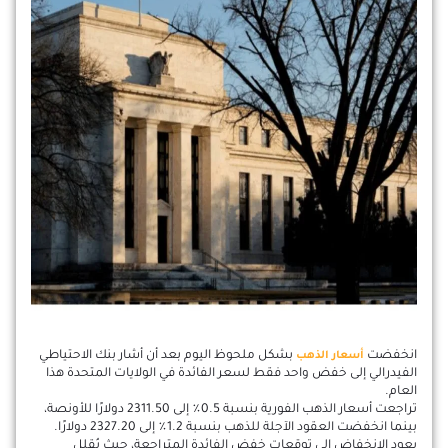
انخفضت
بشكل ملحوظ اليوم بعد أن أشار بنك الاحتياطي
أسعار الذهب
الفيدرالي إلى خفض واحد فقط لسعر الفائدة في الولايات المتحدة هذا
العام.
تراجعت أسعار الذهب الفورية بنسبة 0.5٪ إلى 2311.50 دولارًا للأونصة،
بينما انخفضت العقود الآجلة للذهب بنسبة 1.2٪ إلى 2327.20 دولارًا.
يعود الانخفاض إلى توقعات خفض الفائدة المتراجعة، حيث يُقلل