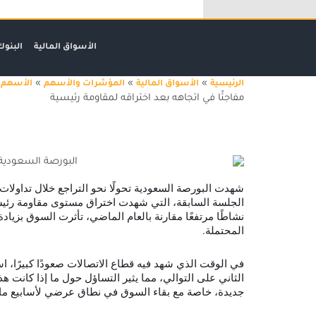
خطي
لى
لمحتوى
الأسواق المالية
البنوك
»
»
»
الرئيسية
الأسواق المالية
المؤشرات والأسهم
الأسهم ا
مفاجئًا في اتجاهه بعد اختراقه لمقاومة رئيسية
تاسي يشهد تحولًا مفاجئًا في اتجاهه بعد اختراقه لمقاومة رئيسية
شهدت البورصة السعودية تحولًا نحو التراجع خلال تداولات 
الجلسة السابقة، التي شهدت اختراق مستوى مقاومة رئيسي
نشاطًا مرتفعًا مقارنة بالعام الماضي، تأثرت السوق بزيا
المحتملة.
في الوقت الذي شهد فيه قطاع الاتصالات صعودًا كبيرًا، ا
الثاني على التوالي، مما يثير التساؤل حول ما إذا كانت 
جديدة، خاصة مع بقاء السوق في نطاق عرضي لأسابيع ما