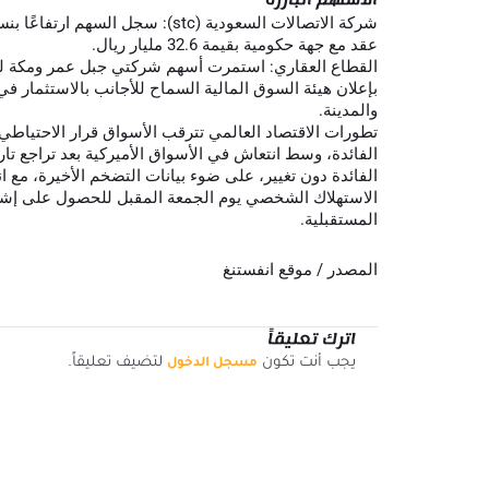
عقد مع جهة حكومية بقيمة 32.6 مليار ريال.
القطاع العقاري: استمرت أسهم شركتي جبل عمر ومكة ل
بإعلان هيئة السوق المالية السماح للأجانب بالاستثمار ف
والمدينة.
تطورات الاقتصاد العالمي تترقب الأسواق قرار الاحتياطي
الفائدة، وسط انتعاش في الأسواق الأميركية بعد تراجع تار
الفائدة دون تغيير، على ضوء بيانات التضخم الأخيرة، مع 
الاستهلاك الشخصي يوم الجمعة المقبل للحصول على إشا
المستقبلية.
المصدر / موقع انفستنغ
اترك تعليقاً
يجب أنت تكون
لتضيف تعليقاً.
مسجل الدخول