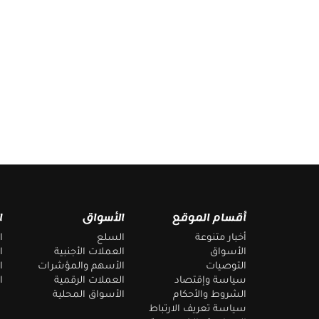
إخلاء المسؤولية
لا يُقصد بالمعلومات والمنشورات أن تكون، أو تشكل، أي نصي
أنواع أخرى من النصائح أو التوصيات المقدمة أو المعتمدة م
أقسام الموقع
الأسواق
ا
أخبار متنوعة
السلع
ا
الأسواق
العملات الأجنبية
ا
التوصيات
الأسهم والمؤشرات
ا
سياسة وإقتصاد
العملات الرقمية
ا
الشروط والأحكام
الأسواق المحلية
سياسة تعريف الارتباط