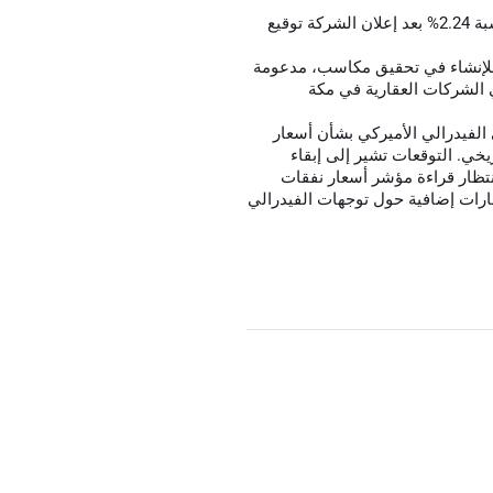
شركة الاتصالات السعودية (stc): سجل السهم ارتفاعًا بنسبة 2.24% بعد إعلان الشركة توقيع
لإنشاء في تحقيق مكاسب، مدعومة
ي الشركات العقارية في مكة
 الفيدرالي الأميركي بشأن أسعار
يخي. التوقعات تشير إلى إبقاء
انتظار قراءة مؤشر أسعار نفقات
رات إضافية حول توجهات الفيدرالي