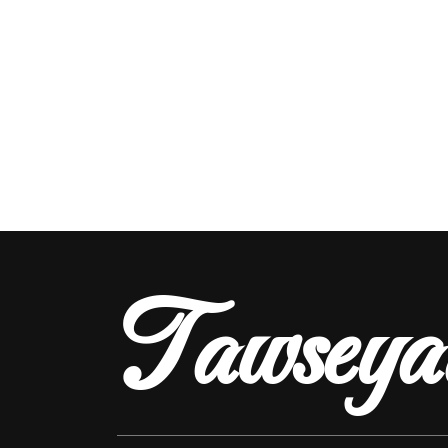
Tawseya