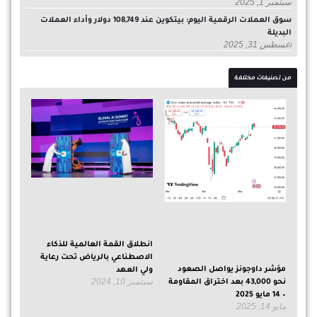
سبتمبر 1, 2025
سوق العملات الرقمية اليوم: بيتكوين عند 108,749 دولار وأداء العملات
البديلة
أغسطس 31, 2025
من تصنيفات مختلفة
انطلاق القمة العالمية للذكاء
الاصطناعي بالرياض تحت رعاية
مؤشر داوجونز يواصل الصعود
ولي العهد
سبتمبر 10, 2024
نحو 43,000 بعد اختراق المقاومة
– 14 مايو 2025
مايو 14, 2025