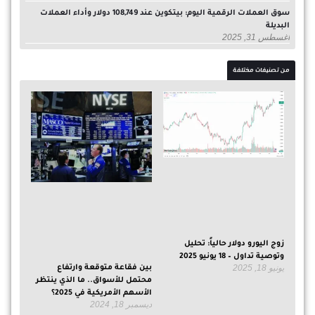
سوق العملات الرقمية اليوم: بيتكوين عند 108,749 دولار وأداء العملات
البديلة
أغسطس 31, 2025
من تصنيفات مختلفة
زوج اليورو دولار حالياً: تحليل
وتوصية تداول – 18 يونيو 2025
يونيو 18, 2025
بين فقاعة متوقعة وارتفاع
محتمل للأسواق.. ما الذي ينتظر
الأسهم الأمريكية في 2025؟
ديسمبر 18, 2024