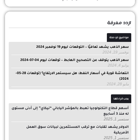
ازدد معرفة
مواضيع ذو صلة
سعر الذهب يشهد تعافيًا – التوقعات ليوم 19 نوفمبر 2024
نوفمبر 19, 2024
سعر الذهب يتوقف عن التصحيح الهابط – توقعات ليوم 04-07-2024
يوليو 4, 2024
انتعاشة قوية في أسعار النفط: هل سيستمر الارتفاع؟ (توقعات 28-05-
2024)
مايو 28, 2024
يجب قراءتها
أسهم قطاع التكنولوجيا تهبط بالمؤشر الياباني “نيكاي” إلى أدنى مستوى
له منذ 3 أسابيع
سبتمبر 1, 2025
الدولار يشهد تقلبات مع ترقب المستثمرين لبيانات سوق العمل
الأمريكية
سبتمبر 1, 2025