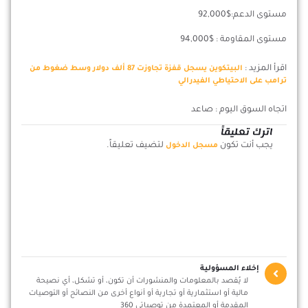
مستوى الدعم:$92,000
مستوى المقاومة : $94,000
اقرأ المزيد :
البيتكوين يسجل قفزة تجاوزت 87 ألف دولار وسط ضغوط من
ترامب على الاحتياطي الفيدرالي
اتجاه السوق اليوم : صاعد
اترك تعليقاً
يجب أنت تكون
لتضيف تعليقاً.
مسجل الدخول
إخلاء المسؤولية
لا يُقصد بالمعلومات والمنشورات أن تكون، أو تشكل، أي نصيحة
مالية أو استثمارية أو تجارية أو أنواع أخرى من النصائح أو التوصيات
المقدمة أو المعتمدة من توصياتي 360