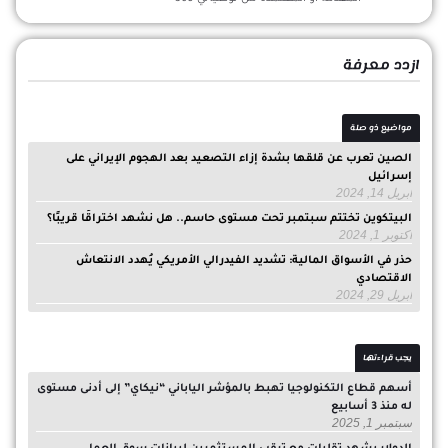
ازدد معرفة
مواضيع ذو صلة
الصين تعرب عن قلقها بشدة إزاء التصعيد بعد الهجوم الإيراني على
إسرائيل
أبريل 14, 2024
البيتكوين تختتم سبتمبر تحت مستوى حاسم.. هل نشهد اختراقًا قريبًا؟
أكتوبر 1, 2024
حذر في الأسواق المالية: تشديد الفيدرالي الأمريكي يُهدد الانتعاش
الاقتصادي
أبريل 29, 2024
يجب قراءتها
أسهم قطاع التكنولوجيا تهبط بالمؤشر الياباني “نيكاي” إلى أدنى مستوى
له منذ 3 أسابيع
سبتمبر 1, 2025