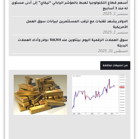
أسهم قطاع التكنولوجيا تهبط بالمؤشر الياباني “نيكاي” إلى أدنى مستوى
له منذ 3 أسابيع
سبتمبر 1, 2025
الدولار يشهد تقلبات مع ترقب المستثمرين لبيانات سوق العمل
الأمريكية
سبتمبر 1, 2025
سوق العملات الرقمية اليوم: بيتكوين عند 108,749 دولار وأداء العملات
البديلة
أغسطس 31, 2025
من تصنيفات مختلفة